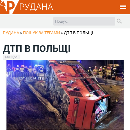
РУДАНА
РУДАНА
»
ПОШУК ЗА ТЕГАМИ
»
ДТП В ПОЛЬЩІ
ДТП В ПОЛЬЩІ
09/03/21