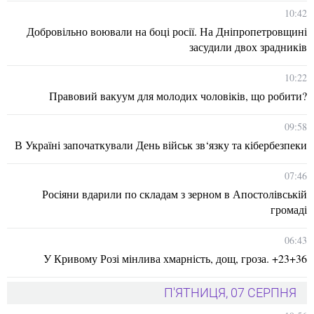
10:42
Добровільно воювали на боці росії. На Дніпропетровщині
засудили двох зрадників
10:22
Правовий вакуум для молодих чоловіків, що робити?
09:58
В Україні започаткували День військ зв‘язку та кібербезпеки
07:46
Росіяни вдарили по складам з зерном в Апостолівській
громаді
06:43
У Кривому Розі мінлива хмарність, дощ, гроза. +23+36
П'ЯТНИЦЯ, 07 СЕРПНЯ