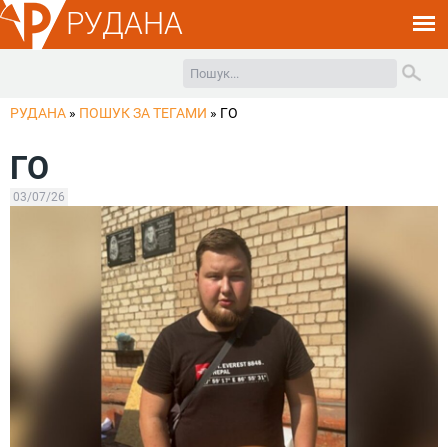
РУДАНА
РУДАНА
»
ПОШУК ЗА ТЕГАМИ
»
ГО
ГО
03/07/26