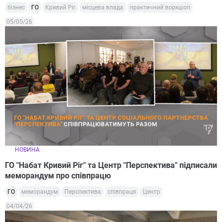
бізнес
ГО
Кривий Ріг
місцева влада
практичний воркшоп
05/05/26
НОВИНА
ГО "Набат Кривий Ріг" та Центр "Перспектива" підписали
меморандум про співпрацю
ГО
меморандум
Перспектива
співпраця
Центр
04/04/26