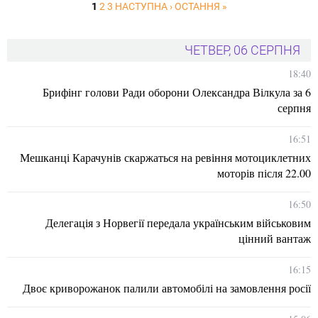
1
2
3
НАСТУПНА ›
ОСТАННЯ »
ЧЕТВЕР, 06 СЕРПНЯ
18:40
Брифінг голови Ради оборони Олександра Вілкула за 6
серпня
16:51
Мешканці Карачунів скаржаться на ревіння мотоциклетних
моторів після 22.00
16:50
Делегація з Норвегії передала українським військовим
цінний вантаж
16:15
Двоє криворожанок палили автомобілі на замовлення росії