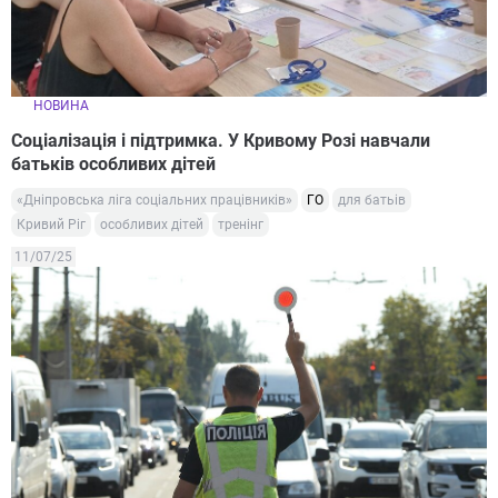
НОВИНА
Соціалізація і підтримка. У Кривому Розі навчали
батьків особливих дітей
«Дніпровська ліга соціальних працівників»
ГО
для батьів
Кривий Ріг
особливих дітей
тренінг
11/07/25