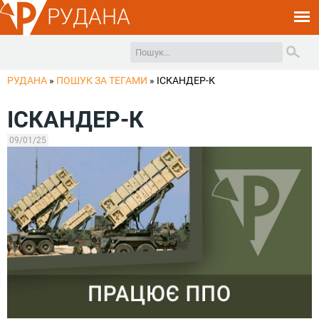
РУДАНА
РУДАНА
»
ПОШУК ЗА ТЕГАМИ
»
ІСКАНДЕР-К
ІСКАНДЕР-К
09/01/25