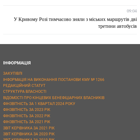
09:04
У Кривому Розі тимчасово зняли з міських маршрутів дві
третини автобусів
ІНФОРМАЦІЯ
ЗАКУПІВЛІ
ІНФОРМАЦІЯ НА ВИКОНАННЯ ПОСТАНОВИ КМУ № 1266
РЕДАКЦІЙНИЙ СТАТУТ
СТРУКТУРА ВЛАСНОСТІ
ВІДОМОСТІ ПРО КІНЦЕВИХ БЕНЕФІЦІАРНИХ ВЛАСНИКІВ
ФІНЗВІТНІСТЬ ЗА 1 КВАРТАЛ 2024 РОКУ
ФІНЗВІТНІСТЬ ЗА 2023 РІК
ФІНЗВІТНІСТЬ ЗА 2022 РІК
ФІНЗВІТНІСТЬ ЗА 2021 РІК
ЗВІТ КЕРІВНИКА ЗА 2021 РІК
ЗВІТ КЕРІВНИКА ЗА 2020 РІК