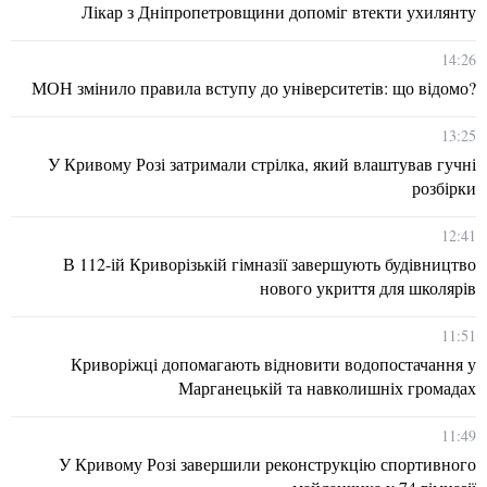
Лікар з Дніпропетровщини допоміг втекти ухилянту
14:26
МОН змінило правила вступу до університетів: що відомо?
13:25
У Кривому Розі затримали стрілка, який влаштував гучні
розбірки
12:41
В 112-ій Криворізькій гімназії завершують будівництво
нового укриття для школярів
11:51
Криворіжці допомагають відновити водопостачання у
Марганецькій та навколишніх громадах
11:49
У Кривому Розі завершили реконструкцію спортивного