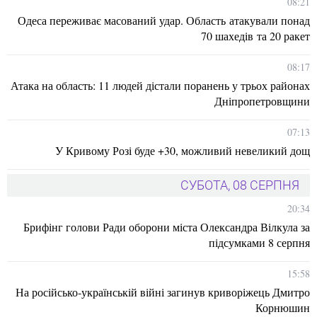
08:21
Одеса переживає масований удар. Область атакували понад
70 шахедів та 20 ракет
08:17
Атака на область: 11 людей дістали поранень у трьох районах
Дніпропетровщини
07:13
У Кривому Розі буде +30, можливий невеликий дощ
СУБОТА, 08 СЕРПНЯ
20:34
Брифінг голови Ради оборони міста Олександра Вілкула за
підсумками 8 серпня
15:58
На російсько-українській війні загинув криворіжець Дмитро
Корнюшин