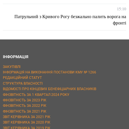
15:10
Патрульний з Кривого Рогу безжально палить ворога на
фронті
ІНФОРМАЦІЯ
ЗАКУПІВЛІ
ІНФОРМАЦІЯ НА ВИКОНАННЯ ПОСТАНОВИ КМУ № 1266
РЕДАКЦІЙНИЙ СТАТУТ
СТРУКТУРА ВЛАСНОСТІ
ВІДОМОСТІ ПРО КІНЦЕВИХ БЕНЕФІЦІАРНИХ ВЛАСНИКІВ
ФІНЗВІТНІСТЬ ЗА 1 КВАРТАЛ 2024 РОКУ
ФІНЗВІТНІСТЬ ЗА 2023 РІК
ФІНЗВІТНІСТЬ ЗА 2022 РІК
ФІНЗВІТНІСТЬ ЗА 2021 РІК
ЗВІТ КЕРІВНИКА ЗА 2021 РІК
ЗВІТ КЕРІВНИКА ЗА 2020 РІК
ЗВІТ КЕРІВНИКА ЗА 2019 РІК