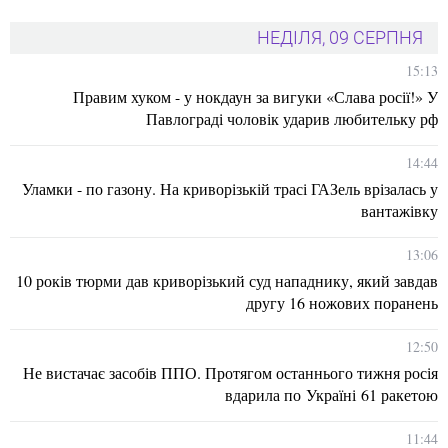
НЕДІЛЯ, 09 СЕРПНЯ
15:13
Правим хуком - у нокдаун за вигуки «Слава росії!» У
Павлограді чоловік ударив любительку рф
14:44
Уламки - по газону. На криворізькій трасі ГАЗель врізалась у
вантажівку
13:06
10 років тюрми дав криворізький суд нападнику, який завдав
другу 16 ножових поранень
12:50
Не вистачає засобів ППО. Протягом останнього тижня росія
вдарила по Україні 61 ракетою
11:44