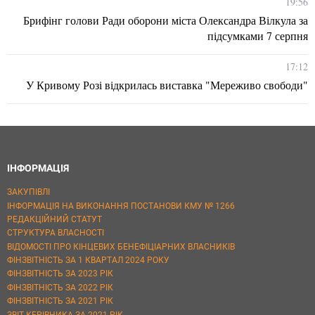
19:56
Брифінг голови Ради оборони міста Олександра Вілкула за
підсумками 7 серпня
17:12
У Кривому Розі відкрилась виставка "Мереживо свободи"
ІНФОРМАЦІЯ
ЗАКУПІВЛІ
ІНФОРМАЦІЯ НА ВИКОНАННЯ ПОСТАНОВИ КМУ № 1266
РЕДАКЦІЙНИЙ СТАТУТ
СТРУКТУРА ВЛАСНОСТІ
ВІДОМОСТІ ПРО КІНЦЕВИХ БЕНЕФІЦІАРНИХ ВЛАСНИКІВ
ФІНЗВІТНІСТЬ ЗА 1 КВАРТАЛ 2024 РОКУ
ФІНЗВІТНІСТЬ ЗА 2023 РІК
ФІНЗВІТНІСТЬ ЗА 2022 РІК
ФІНЗВІТНІСТЬ ЗА 2021 РІК
ЗВІТ КЕРІВНИКА ЗА 2021 РІК