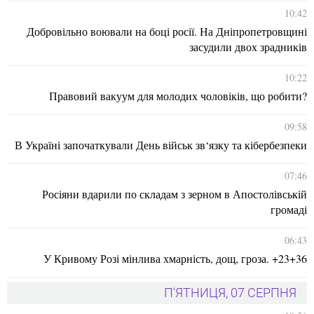
10:42
Добровільно воювали на боці росії. На Дніпропетровщині
засудили двох зрадників
10:22
Правовий вакуум для молодих чоловіків, що робити?
09:58
В Україні започаткували День військ зв‘язку та кібербезпеки
07:46
Росіяни вдарили по складам з зерном в Апостолівській
громаді
06:43
У Кривому Розі мінлива хмарність, дощ, гроза. +23+36
П'ЯТНИЦЯ, 07 СЕРПНЯ