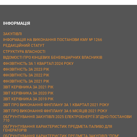
ІНФОРМАЦІЯ
ЗАКУПІВЛІ
ІНФОРМАЦІЯ НА ВИКОНАННЯ ПОСТАНОВИ КМУ № 1266
РЕДАКЦІЙНИЙ СТАТУТ
СТРУКТУРА ВЛАСНОСТІ
ВІДОМОСТІ ПРО КІНЦЕВИХ БЕНЕФІЦІАРНИХ ВЛАСНИКІВ
ФІНЗВІТНІСТЬ ЗА 1 КВАРТАЛ 2024 РОКУ
ФІНЗВІТНІСТЬ ЗА 2023 РІК
ФІНЗВІТНІСТЬ ЗА 2022 РІК
ФІНЗВІТНІСТЬ ЗА 2021 РІК
ЗВІТ КЕРІВНИКА ЗА 2021 РІК
ЗВІТ КЕРІВНИКА ЗА 2020 РІК
ЗВІТ КЕРІВНИКА ЗА 2019 РІК
ЗВІТ ПРО ВИКОНАННЯ ФІНПЛАНУ ЗА 1 КВАРТАЛ 2021 РОКУ
ЗВІТ ПРО ВИКОНАННЯ ФІНПЛАНУ ЗА 6 МІСЯЦІВ 2021 РОКУ
ОБҐРУНТУВАННЯ ЗАКУПІВЛІ 2025 ЕЛЕКТРОЕНЕРГІЇ ЗГІДНО ПОСТАНОВИ
710
ОБҐРУНТУВАННЯ ХАРАКТЕРИСТИК ПРЕДМЕТА ПАЛИВО ДЛЯ
ГЕНЕРАТОРІВ
ОБҐРУНТУВАННЯ ХАРАКТЕРИСТИК ПРЕДМЕТА ЗАКУПІВЛІ "ППМ"