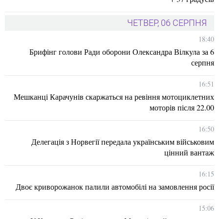
ЧЕТВЕР, 06 СЕРПНЯ
18:40
Брифінг голови Ради оборони Олександра Вілкула за 6
серпня
16:51
Мешканці Карачунів скаржаться на ревіння мотоциклетних
моторів після 22.00
16:50
Делегація з Норвегії передала українським військовим
цінний вантаж
16:15
Двоє криворожанок палили автомобілі на замовлення росії
15:06