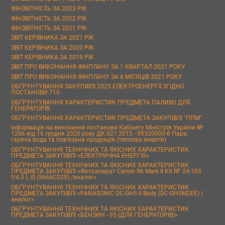
ФІНЗВІТНІСТЬ ЗА 2023 РІК
ФІНЗВІТНІСТЬ ЗА 2022 РІК
ФІНЗВІТНІСТЬ ЗА 2021 РІК
ЗВІТ КЕРІВНИКА ЗА 2021 РІК
ЗВІТ КЕРІВНИКА ЗА 2020 РІК
ЗВІТ КЕРІВНИКА ЗА 2019 РІК
ЗВІТ ПРО ВИКОНАННЯ ФІНПЛАНУ ЗА 1 КВАРТАЛ 2021 РОКУ
ЗВІТ ПРО ВИКОНАННЯ ФІНПЛАНУ ЗА 6 МІСЯЦІВ 2021 РОКУ
ОБҐРУНТУВАННЯ ЗАКУПІВЛІ 2025 ЕЛЕКТРОЕНЕРГІЇ ЗГІДНО
ПОСТАНОВИ 710
ОБҐРУНТУВАННЯ ХАРАКТЕРИСТИК ПРЕДМЕТА ПАЛИВО ДЛЯ
ГЕНЕРАТОРІВ
ОБҐРУНТУВАННЯ ХАРАКТЕРИСТИК ПРЕДМЕТА ЗАКУПІВЛІ "ППМ"
Інформація на виконання постанови Кабінету Міністрів України №
1266 від 16 грудня 2020 року ДК 021:2015 - 09320000-8 Пара,
гаряча вода та пов’язана продукція (теплова енергія)
ОБҐРУНТУВАННЯ ТЕХНІЧНИХ ТА ЯКІСНИХ ХАРАКТЕРИСТИК
ПРЕДМЕТА ЗАКУПІВЛІ «ЕЛЕКТРИЧНА ЕНЕРГІЯ»
ОБҐРУНТУВАННЯ ТЕХНІЧНИХ ТА ЯКІСНИХ ХАРАКТЕРИСТИК
ПРЕДМЕТА ЗАКУПІВЛІ «Фотоапарат Canon R6 Mark II Kit RF 24-105
f/4.0 L IS (5666C029) /аналог»
ОБҐРУНТУВАННЯ ТЕХНІЧНИХ ТА ЯКІСНИХ ХАРАКТЕРИСТИК
ПРЕДМЕТА ЗАКУПІВЛІ «PANASONIC DC-GH5 II Body (DC-GH5M2EE) /
аналог»
ОБҐРУНТУВАННЯ ТЕХНІЧНИХ ТА ЯКІСНИХ ХАРАКТЕРИСТИК
ПРЕДМЕТА ЗАКУПІВЛІ «БЕНЗИН - 95 (ДЛЯ ГЕНЕРАТОРІВ)»