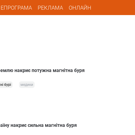
ЛЕПРОГРАМА
РЕКЛАМА
ОНЛАЙН
 Землю накриє потужна магнітна буря
ні бурі
медики
аїну накриє сильна магнітна буря