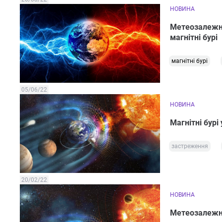
НОВИНА
Метеозалежні
магнітні бурі
магнітні бурі
05/06/22
НОВИНА
Магнітні бурі
застреження
20/02/22
НОВИНА
Метеозалежні,