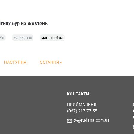
ітних бур на жовтень
в'я
коливання
магнітні бурі
НАСТУПНА ›
ОСТАННЯ »
КОНТАКТИ
ПРИЙМАЛЬНЯ
(067) 217-77-55
tv@rudana.com.ua