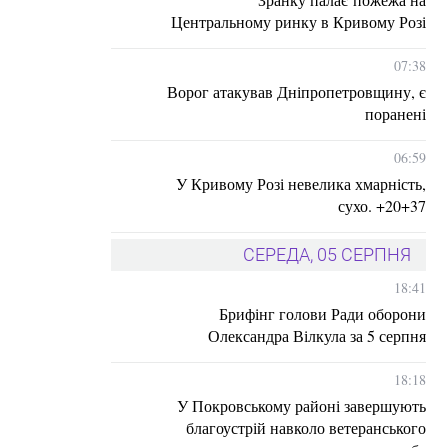
Центральному ринку в Кривому Розі
07:38
Ворог атакував Дніпропетровщину, є
поранені
06:59
У Кривому Розі невелика хмарність,
сухо. +20+37
СЕРЕДА, 05 СЕРПНЯ
18:41
Брифінг голови Ради оборони
Олександра Вілкула за 5 серпня
18:18
У Покровському районі завершують
благоустрій навколо ветеранського