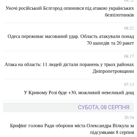
Уночі російський Бєлгород опинився під атакою українських
безпілотників
08:21
Одеса переживає масований удар. Область атакували понад
70 шахедів та 20 ракет
08:17
Атака на область: 11 людей дістали поранень у трьох районах
Дніпропетровщини
07:13
У Кривому Розі буде +30, можливий невеликий дощ
СУБОТА, 08 СЕРПНЯ
20:34
Брифінг голови Ради оборони міста Олександра Вілкула за
підсумками 8 серпня