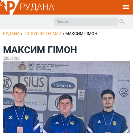
РУДАНА
РУДАНА
»
ПОШУК ЗА ТЕГАМИ
»
МАКСИМ ГІМОН
МАКСИМ ГІМОН
28/06/26