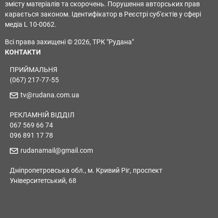
змісту матеріалів та скорочень. Порушення авторських прав
карається законом. Ідентифікатор в Реєстрі суб'єктів у сфері
медіа L 10-0062.
Всі права захищені © 2026, ТРК "Рудана"
КОНТАКТИ
ПРИЙМАЛЬНЯ
(067) 217-77-55
tv@rudana.com.ua
РЕКЛАМНІЙ ВІДДІЛ
067 569 66 74
096 891 17 78
rudanamail@gmail.com
Дніпропетровська обл., м. Кривий Ріг, проспект
Університетський, 68