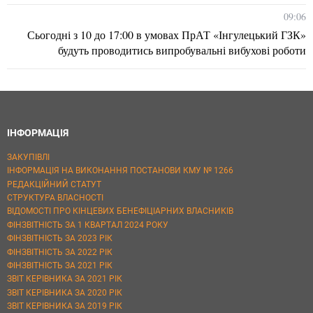
09:06
Сьогодні з 10 до 17:00 в умовах ПрАТ «Інгулецький ГЗК»
будуть проводитись випробувальні вибухові роботи
ІНФОРМАЦІЯ
ЗАКУПІВЛІ
ІНФОРМАЦІЯ НА ВИКОНАННЯ ПОСТАНОВИ КМУ № 1266
РЕДАКЦІЙНИЙ СТАТУТ
СТРУКТУРА ВЛАСНОСТІ
ВІДОМОСТІ ПРО КІНЦЕВИХ БЕНЕФІЦІАРНИХ ВЛАСНИКІВ
ФІНЗВІТНІСТЬ ЗА 1 КВАРТАЛ 2024 РОКУ
ФІНЗВІТНІСТЬ ЗА 2023 РІК
ФІНЗВІТНІСТЬ ЗА 2022 РІК
ФІНЗВІТНІСТЬ ЗА 2021 РІК
ЗВІТ КЕРІВНИКА ЗА 2021 РІК
ЗВІТ КЕРІВНИКА ЗА 2020 РІК
ЗВІТ КЕРІВНИКА ЗА 2019 РІК