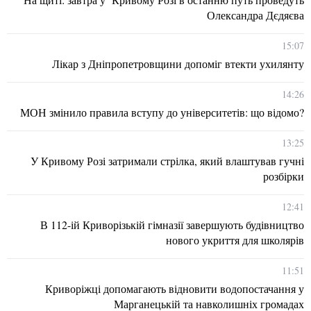
Олександра Дєдяєва
15:07
Лікар з Дніпропетровщини допоміг втекти ухилянту
14:26
МОН змінило правила вступу до університетів: що відомо?
13:25
У Кривому Розі затримали стрілка, який влаштував гучні
розбірки
12:41
В 112-ій Криворізькій гімназії завершують будівництво
нового укриття для школярів
11:51
Криворіжці допомагають відновити водопостачання у
Марганецькій та навколишніх громадах