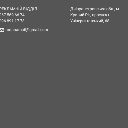
РЕКЛАМНІЙ ВІДДІЛ
Дніпропетровська обл., м.
067 569 66 74
Кривий Ріг, проспект
096 891 17 78
Університетський, 68
rudanamail@gmail.com