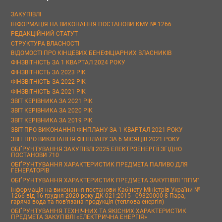
ЗАКУПІВЛІ
ІНФОРМАЦІЯ НА ВИКОНАННЯ ПОСТАНОВИ КМУ № 1266
РЕДАКЦІЙНИЙ СТАТУТ
СТРУКТУРА ВЛАСНОСТІ
ВІДОМОСТІ ПРО КІНЦЕВИХ БЕНЕФІЦІАРНИХ ВЛАСНИКІВ
ФІНЗВІТНІСТЬ ЗА 1 КВАРТАЛ 2024 РОКУ
ФІНЗВІТНІСТЬ ЗА 2023 РІК
ФІНЗВІТНІСТЬ ЗА 2022 РІК
ФІНЗВІТНІСТЬ ЗА 2021 РІК
ЗВІТ КЕРІВНИКА ЗА 2021 РІК
ЗВІТ КЕРІВНИКА ЗА 2020 РІК
ЗВІТ КЕРІВНИКА ЗА 2019 РІК
ЗВІТ ПРО ВИКОНАННЯ ФІНПЛАНУ ЗА 1 КВАРТАЛ 2021 РОКУ
ЗВІТ ПРО ВИКОНАННЯ ФІНПЛАНУ ЗА 6 МІСЯЦІВ 2021 РОКУ
ОБҐРУНТУВАННЯ ЗАКУПІВЛІ 2025 ЕЛЕКТРОЕНЕРГІЇ ЗГІДНО
ПОСТАНОВИ 710
ОБҐРУНТУВАННЯ ХАРАКТЕРИСТИК ПРЕДМЕТА ПАЛИВО ДЛЯ
ГЕНЕРАТОРІВ
ОБҐРУНТУВАННЯ ХАРАКТЕРИСТИК ПРЕДМЕТА ЗАКУПІВЛІ "ППМ"
Інформація на виконання постанови Кабінету Міністрів України №
1266 від 16 грудня 2020 року ДК 021:2015 - 09320000-8 Пара,
гаряча вода та пов’язана продукція (теплова енергія)
ОБҐРУНТУВАННЯ ТЕХНІЧНИХ ТА ЯКІСНИХ ХАРАКТЕРИСТИК
ПРЕДМЕТА ЗАКУПІВЛІ «ЕЛЕКТРИЧНА ЕНЕРГІЯ»