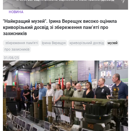
НОВИНА
"Найкращий музей". Ірина Верещук високо оцінила
криворізький досвід зі збереження пам’яті про
захисників
збереження пам’яті
Ірина Верещук
криворізький досвід
музей
про захисників
31/08/25