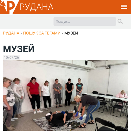
РУДАНА
РУДАНА
»
ПОШУК ЗА ТЕГАМИ
»
МУЗЕЙ
МУЗЕЙ
10/07/26