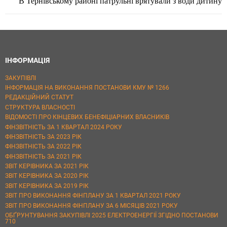
В Тернівському районі патрульні врятували з води дитину
ІНФОРМАЦІЯ
ЗАКУПІВЛІ
ІНФОРМАЦІЯ НА ВИКОНАННЯ ПОСТАНОВИ КМУ № 1266
РЕДАКЦІЙНИЙ СТАТУТ
СТРУКТУРА ВЛАСНОСТІ
ВІДОМОСТІ ПРО КІНЦЕВИХ БЕНЕФІЦІАРНИХ ВЛАСНИКІВ
ФІНЗВІТНІСТЬ ЗА 1 КВАРТАЛ 2024 РОКУ
ФІНЗВІТНІСТЬ ЗА 2023 РІК
ФІНЗВІТНІСТЬ ЗА 2022 РІК
ФІНЗВІТНІСТЬ ЗА 2021 РІК
ЗВІТ КЕРІВНИКА ЗА 2021 РІК
ЗВІТ КЕРІВНИКА ЗА 2020 РІК
ЗВІТ КЕРІВНИКА ЗА 2019 РІК
ЗВІТ ПРО ВИКОНАННЯ ФІНПЛАНУ ЗА 1 КВАРТАЛ 2021 РОКУ
ЗВІТ ПРО ВИКОНАННЯ ФІНПЛАНУ ЗА 6 МІСЯЦІВ 2021 РОКУ
ОБҐРУНТУВАННЯ ЗАКУПІВЛІ 2025 ЕЛЕКТРОЕНЕРГІЇ ЗГІДНО ПОСТАНОВИ
710