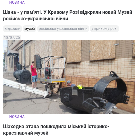
НОВИНА
Шана - у пам'яті. У Кривому Розі відкрили новий Музей
російсько-української війни
відкрили
музей
російсько-української війни
у кривому розі
18/07/25
НОВИНА
Шахедна атака пошкодила міський історико-
краєзнавчий музей