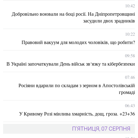
10:42
Добровільно воювали на боці росії. На Дніпропетровщині
засудили двох зрадників
10:22
Правовий вакуум для молодих чоловіків, що робити?
09:58
В Україні започаткували День військ зв‘язку та кібербезпеки
07:46
Росіяни вдарили по складам з зерном в Апостолівській
громаді
06:43
У Кривому Розі мінлива хмарність, дощ, гроза. +23+36
П'ЯТНИЦЯ, 07 СЕРПНЯ