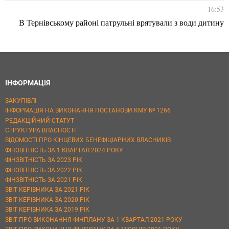
16:53
В Тернівському районі патрульні врятували з води дитину
ІНФОРМАЦІЯ
ЗАКУПІВЛІ
ІНФОРМАЦІЯ НА ВИКОНАННЯ ПОСТАНОВИ КМУ № 1266
РЕДАКЦІЙНИЙ СТАТУТ
СТРУКТУРА ВЛАСНОСТІ
ВІДОМОСТІ ПРО КІНЦЕВИХ БЕНЕФІЦІАРНИХ ВЛАСНИКІВ
ФІНЗВІТНІСТЬ ЗА 1 КВАРТАЛ 2024 РОКУ
ФІНЗВІТНІСТЬ ЗА 2023 РІК
ФІНЗВІТНІСТЬ ЗА 2022 РІК
ФІНЗВІТНІСТЬ ЗА 2021 РІК
ЗВІТ КЕРІВНИКА ЗА 2021 РІК
ЗВІТ КЕРІВНИКА ЗА 2020 РІК
ЗВІТ КЕРІВНИКА ЗА 2019 РІК
ЗВІТ ПРО ВИКОНАННЯ ФІНПЛАНУ ЗА 1 КВАРТАЛ 2021 РОКУ