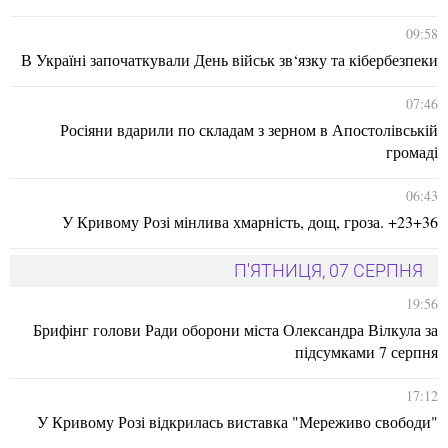
09:58
В Україні започаткували День військ зв‘язку та кібербезпеки
07:46
Росіяни вдарили по складам з зерном в Апостолівській
громаді
06:43
У Кривому Розі мінлива хмарність, дощ, гроза. +23+36
П'ЯТНИЦЯ, 07 СЕРПНЯ
19:56
Брифінг голови Ради оборони міста Олександра Вілкула за
підсумками 7 серпня
17:12
У Кривому Розі відкрилась виставка "Мереживо свободи"