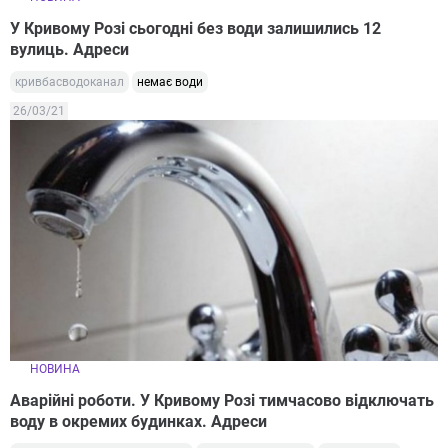
У Кривому Розі сьогодні без води залишились 12
вулиць. Адреси
кривбасводоканал
немає води
26/03/21
НОВИНА
Аварійні роботи. У Кривому Розі тимчасово відключать
воду в окремих будинках. Адреси