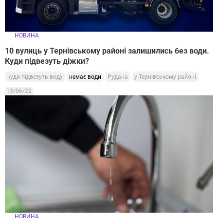
НОВИНА
10 вулиць у Тернівському районі залишились без води.
Куди підвезуть діжки?
куди підвезуть воду
немає води
Рудана
у Тернівському районі
13/06/22
НОВИНА