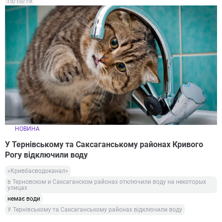
15/10/19
НОВИНА
У Тернівському та Саксаганському районах Кривого
Рогу відключили воду
«Кривбасводоканал»
в Терновском и Саксаганском районах отключили воду на некоторых
улицах
немає води
У Тернівському та Саксаганському районах відключили воду