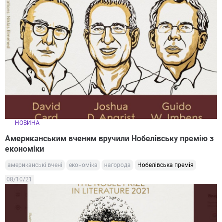
НОВИНА
Американським вченим вручили Нобелівську премію з
економіки
американські вчені
економіка
нагорода
Нобелівська премія
08/10/21