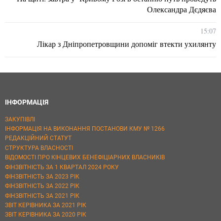
Олександра Дєдяєва
15:07
Лікар з Дніпропетровщини допоміг втекти ухилянту
ІНФОРМАЦІЯ
ЗАКУПІВЛІ
ІНФОРМАЦІЯ НА ВИКОНАННЯ ПОСТАНОВИ КМУ № 1266
РЕДАКЦІЙНИЙ СТАТУТ
СТРУКТУРА ВЛАСНОСТІ
ВІДОМОСТІ ПРО КІНЦЕВИХ БЕНЕФІЦІАРНИХ ВЛАСНИКІВ
ФІНЗВІТНІСТЬ ЗА 1 КВАРТАЛ 2024 РОКУ
ФІНЗВІТНІСТЬ ЗА 2023 РІК
ФІНЗВІТНІСТЬ ЗА 2022 РІК
ФІНЗВІТНІСТЬ ЗА 2021 РІК
ЗВІТ КЕРІВНИКА ЗА 2021 РІК
ЗВІТ КЕРІВНИКА ЗА 2020 РІК