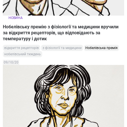
НОВИНА
Нобелівську премію з фізіології та медицини вручили
за відкриття рецепторів, що відповідають за
температуру і дотик
відкриття рецепторів
з фізіології та медицини
Нобелівська премія
нобелівський тиждень
09/10/20