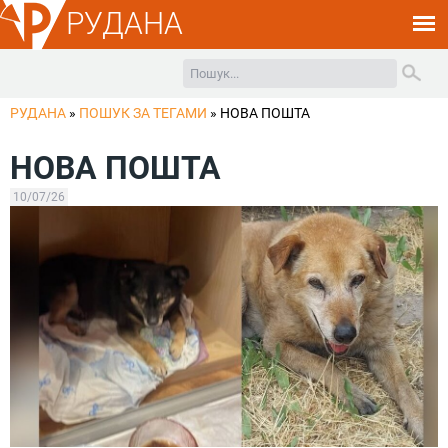
РУДАНА
РУДАНА
»
ПОШУК ЗА ТЕГАМИ
»
НОВА ПОШТА
НОВА ПОШТА
10/07/26