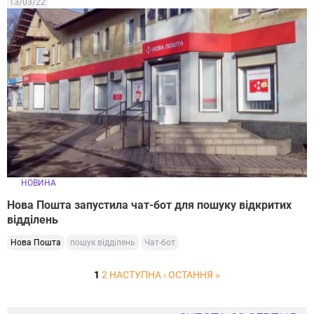
13/03/22
НОВИНА
Нова Пошта запустила чат-бот для пошуку відкритих
відділень
Нова Пошта
пошук відділень
Чат-бот
1
2
НАСТУПНА ›
ОСТАННЯ »