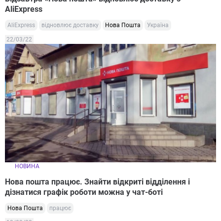
AliExpress
AliExpress
відновлює доставку
Нова Пошта
Україна
22/03/22
НОВИНА
Нова пошта працює. Знайти відкриті відділення і
дізнатися графік роботи можна у чат-боті
Нова Пошта
працює