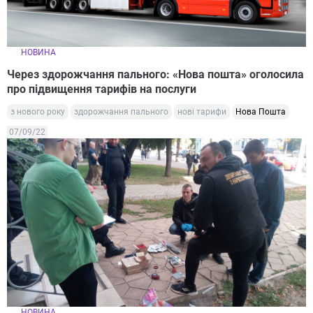
НОВИНА
Через здорожчання пального: «Нова пошта» оголосила
про підвищення тарифів на послуги
з нового року
здорожчання пального
нові тарифи
Нова Пошта
07/09/22
НОВИНА