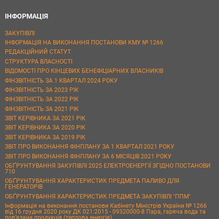
ІНФОРМАЦІЯ
ЗАКУПІВЛІ
ІНФОРМАЦІЯ НА ВИКОНАННЯ ПОСТАНОВИ КМУ № 1266
РЕДАКЦІЙНИЙ СТАТУТ
СТРУКТУРА ВЛАСНОСТІ
ВІДОМОСТІ ПРО КІНЦЕВИХ БЕНЕФІЦІАРНИХ ВЛАСНИКІВ
ФІНЗВІТНІСТЬ ЗА 1 КВАРТАЛ 2024 РОКУ
ФІНЗВІТНІСТЬ ЗА 2023 РІК
ФІНЗВІТНІСТЬ ЗА 2022 РІК
ФІНЗВІТНІСТЬ ЗА 2021 РІК
ЗВІТ КЕРІВНИКА ЗА 2021 РІК
ЗВІТ КЕРІВНИКА ЗА 2020 РІК
ЗВІТ КЕРІВНИКА ЗА 2019 РІК
ЗВІТ ПРО ВИКОНАННЯ ФІНПЛАНУ ЗА 1 КВАРТАЛ 2021 РОКУ
ЗВІТ ПРО ВИКОНАННЯ ФІНПЛАНУ ЗА 6 МІСЯЦІВ 2021 РОКУ
ОБҐРУНТУВАННЯ ЗАКУПІВЛІ 2025 ЕЛЕКТРОЕНЕРГІЇ ЗГІДНО ПОСТАНОВИ
710
ОБҐРУНТУВАННЯ ХАРАКТЕРИСТИК ПРЕДМЕТА ПАЛИВО ДЛЯ
ГЕНЕРАТОРІВ
ОБҐРУНТУВАННЯ ХАРАКТЕРИСТИК ПРЕДМЕТА ЗАКУПІВЛІ "ППМ"
Інформація на виконання постанови Кабінету Міністрів України № 1266
від 16 грудня 2020 року ДК 021:2015 - 09320000-8 Пара, гаряча вода та
пов’язана продукція (теплова енергія)