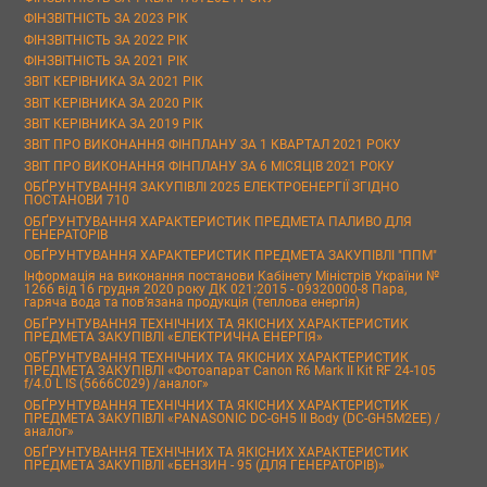
ФІНЗВІТНІСТЬ ЗА 2023 РІК
ФІНЗВІТНІСТЬ ЗА 2022 РІК
ФІНЗВІТНІСТЬ ЗА 2021 РІК
ЗВІТ КЕРІВНИКА ЗА 2021 РІК
ЗВІТ КЕРІВНИКА ЗА 2020 РІК
ЗВІТ КЕРІВНИКА ЗА 2019 РІК
ЗВІТ ПРО ВИКОНАННЯ ФІНПЛАНУ ЗА 1 КВАРТАЛ 2021 РОКУ
ЗВІТ ПРО ВИКОНАННЯ ФІНПЛАНУ ЗА 6 МІСЯЦІВ 2021 РОКУ
ОБҐРУНТУВАННЯ ЗАКУПІВЛІ 2025 ЕЛЕКТРОЕНЕРГІЇ ЗГІДНО
ПОСТАНОВИ 710
ОБҐРУНТУВАННЯ ХАРАКТЕРИСТИК ПРЕДМЕТА ПАЛИВО ДЛЯ
ГЕНЕРАТОРІВ
ОБҐРУНТУВАННЯ ХАРАКТЕРИСТИК ПРЕДМЕТА ЗАКУПІВЛІ "ППМ"
Інформація на виконання постанови Кабінету Міністрів України №
1266 від 16 грудня 2020 року ДК 021:2015 - 09320000-8 Пара,
гаряча вода та пов’язана продукція (теплова енергія)
ОБҐРУНТУВАННЯ ТЕХНІЧНИХ ТА ЯКІСНИХ ХАРАКТЕРИСТИК
ПРЕДМЕТА ЗАКУПІВЛІ «ЕЛЕКТРИЧНА ЕНЕРГІЯ»
ОБҐРУНТУВАННЯ ТЕХНІЧНИХ ТА ЯКІСНИХ ХАРАКТЕРИСТИК
ПРЕДМЕТА ЗАКУПІВЛІ «Фотоапарат Canon R6 Mark II Kit RF 24-105
f/4.0 L IS (5666C029) /аналог»
ОБҐРУНТУВАННЯ ТЕХНІЧНИХ ТА ЯКІСНИХ ХАРАКТЕРИСТИК
ПРЕДМЕТА ЗАКУПІВЛІ «PANASONIC DC-GH5 II Body (DC-GH5M2EE) /
аналог»
ОБҐРУНТУВАННЯ ТЕХНІЧНИХ ТА ЯКІСНИХ ХАРАКТЕРИСТИК
ПРЕДМЕТА ЗАКУПІВЛІ «БЕНЗИН - 95 (ДЛЯ ГЕНЕРАТОРІВ)»