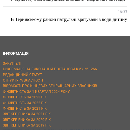
16:53
В Тернівському районі патрульні врятували з води дитину
ІНФОРМАЦІЯ
ЗАКУПІВЛІ
ІНФОРМАЦІЯ НА ВИКОНАННЯ ПОСТАНОВИ КМУ № 1266
РЕДАКЦІЙНИЙ СТАТУТ
СТРУКТУРА ВЛАСНОСТІ
ВІДОМОСТІ ПРО КІНЦЕВИХ БЕНЕФІЦІАРНИХ ВЛАСНИКІВ
ФІНЗВІТНІСТЬ ЗА 1 КВАРТАЛ 2024 РОКУ
ФІНЗВІТНІСТЬ ЗА 2023 РІК
ФІНЗВІТНІСТЬ ЗА 2022 РІК
ФІНЗВІТНІСТЬ ЗА 2021 РІК
ЗВІТ КЕРІВНИКА ЗА 2021 РІК
ЗВІТ КЕРІВНИКА ЗА 2020 РІК
ЗВІТ КЕРІВНИКА ЗА 2019 РІК