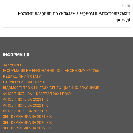
07:46
Росіяни вдарили по складам з зерном в Апостолівській
громаді
ІНФОРМАЦІЯ
ЗАКУПІВЛІ
ІНФОРМАЦІЯ НА ВИКОНАННЯ ПОСТАНОВИ КМУ № 1266
РЕДАКЦІЙНИЙ СТАТУТ
СТРУКТУРА ВЛАСНОСТІ
ВІДОМОСТІ ПРО КІНЦЕВИХ БЕНЕФІЦІАРНИХ ВЛАСНИКІВ
ФІНЗВІТНІСТЬ ЗА 1 КВАРТАЛ 2024 РОКУ
ФІНЗВІТНІСТЬ ЗА 2023 РІК
ФІНЗВІТНІСТЬ ЗА 2022 РІК
ФІНЗВІТНІСТЬ ЗА 2021 РІК
ЗВІТ КЕРІВНИКА ЗА 2021 РІК
ЗВІТ КЕРІВНИКА ЗА 2020 РІК
ЗВІТ КЕРІВНИКА ЗА 2019 РІК