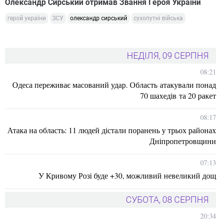
Олександр Сирський отримав Звання Героя України
герой україни
ЗСУ
олександр сирський
сухопутні війська
НЕДІЛЯ, 09 СЕРПНЯ
08:21
Одеса переживає масований удар. Область атакували понад
70 шахедів та 20 ракет
08:17
Атака на область: 11 людей дістали поранень у трьох районах
Дніпропетровщини
07:13
У Кривому Розі буде +30, можливий невеликий дощ
СУБОТА, 08 СЕРПНЯ
20:34