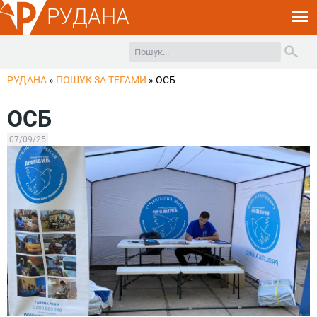
РУДАНА
РУДАНА
»
ПОШУК ЗА ТЕГАМИ
»
ОСБ
ОСБ
07/09/25