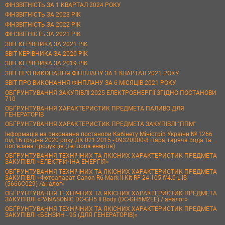
ФІНЗВІТНІСТЬ ЗА 1 КВАРТАЛ 2024 РОКУ
ФІНЗВІТНІСТЬ ЗА 2023 РІК
ФІНЗВІТНІСТЬ ЗА 2022 РІК
ФІНЗВІТНІСТЬ ЗА 2021 РІК
ЗВІТ КЕРІВНИКА ЗА 2021 РІК
ЗВІТ КЕРІВНИКА ЗА 2020 РІК
ЗВІТ КЕРІВНИКА ЗА 2019 РІК
ЗВІТ ПРО ВИКОНАННЯ ФІНПЛАНУ ЗА 1 КВАРТАЛ 2021 РОКУ
ЗВІТ ПРО ВИКОНАННЯ ФІНПЛАНУ ЗА 6 МІСЯЦІВ 2021 РОКУ
ОБҐРУНТУВАННЯ ЗАКУПІВЛІ 2025 ЕЛЕКТРОЕНЕРГІЇ ЗГІДНО ПОСТАНОВИ
710
ОБҐРУНТУВАННЯ ХАРАКТЕРИСТИК ПРЕДМЕТА ПАЛИВО ДЛЯ
ГЕНЕРАТОРІВ
ОБҐРУНТУВАННЯ ХАРАКТЕРИСТИК ПРЕДМЕТА ЗАКУПІВЛІ "ППМ"
Інформація на виконання постанови Кабінету Міністрів України № 1266
від 16 грудня 2020 року ДК 021:2015 - 09320000-8 Пара, гаряча вода та
пов’язана продукція (теплова енергія)
ОБҐРУНТУВАННЯ ТЕХНІЧНИХ ТА ЯКІСНИХ ХАРАКТЕРИСТИК ПРЕДМЕТА
ЗАКУПІВЛІ «ЕЛЕКТРИЧНА ЕНЕРГІЯ»
ОБҐРУНТУВАННЯ ТЕХНІЧНИХ ТА ЯКІСНИХ ХАРАКТЕРИСТИК ПРЕДМЕТА
ЗАКУПІВЛІ «Фотоапарат Canon R6 Mark II Kit RF 24-105 f/4.0 L IS
(5666C029) /аналог»
ОБҐРУНТУВАННЯ ТЕХНІЧНИХ ТА ЯКІСНИХ ХАРАКТЕРИСТИК ПРЕДМЕТА
ЗАКУПІВЛІ «PANASONIC DC-GH5 II Body (DC-GH5M2EE) / аналог»
ОБҐРУНТУВАННЯ ТЕХНІЧНИХ ТА ЯКІСНИХ ХАРАКТЕРИСТИК ПРЕДМЕТА
ЗАКУПІВЛІ «БЕНЗИН - 95 (ДЛЯ ГЕНЕРАТОРІВ)»