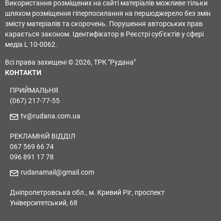
Використання розміщених на сайті матеріалів можливе тільки
шляхом розміщення гіперпосилання на першоджерело без змін
змісту матеріалів та скорочень. Порушення авторських прав
карається законом. Ідентифікатор в Реєстрі суб'єктів у сфері
медіа L 10-0062.
Всі права захищені © 2026, ТРК "Рудана"
КОНТАКТИ
ПРИЙМАЛЬНЯ
(067) 217-77-55
tv@rudana.com.ua
РЕКЛАМНІЙ ВІДДІЛ
067 569 66 74
096 891 17 78
rudanamail@gmail.com
Дніпропетровська обл., м. Кривий Ріг, проспект
Університетський, 68