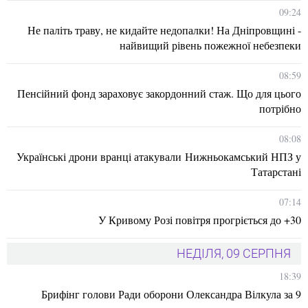
09:24
Не паліть траву, не кидайте недопалки! На Дніпровщині -
найвищий рівень пожежної небезпеки
08:59
Пенсійний фонд зараховує закордонний стаж. Що для цього
потрібно
08:08
Українські дрони вранці атакували Нижньокамський НПЗ у
Татарстані
07:14
У Кривому Розі повітря прогріється до +30
НЕДІЛЯ, 09 СЕРПНЯ
18:39
Брифінг голови Ради оборони Олександра Вілкула за 9