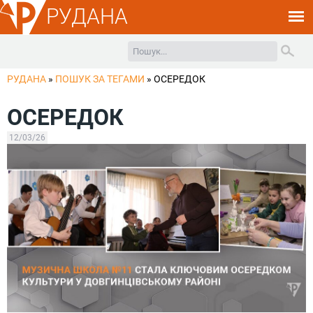
РУДАНА
РУДАНА
»
ПОШУК ЗА ТЕГАМИ
»
ОСЕРЕДОК
ОСЕРЕДОК
12/03/26