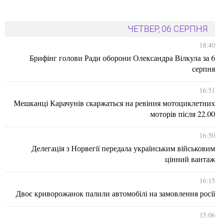
ЧЕТВЕР, 06 СЕРПНЯ
18:40
Брифінг голови Ради оборони Олександра Вілкула за 6
серпня
16:51
Мешканці Карачунів скаржаться на ревіння мотоциклетних
моторів після 22.00
16:50
Делегація з Норвегії передала українським військовим
цінний вантаж
16:15
Двоє криворожанок палили автомобілі на замовлення росії
15:06