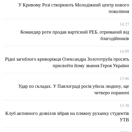
У Кривому Розі створюють Молодіжний центр нового
покоління
14:27
Командир роти продав вартісний РЕБ, отриманий від
благодійників
14:09
Рідні загиблого криворіжця Олександра Золототруба просять
присвоїти йому звання Героя України
13:46
Удар по складах. У Павлограді росія убила людину, ще
четверо поранені
13:38
Клуб активного дозвілля зібрав на пляжну руханку студентів
УТВ