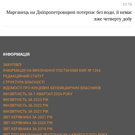
10:58
Марганець на Дніпропетровщині потерпає без води, її немає
вже четверту добу
ІНФОРМАЦІЯ
ЗАКУПІВЛІ
ІНФОРМАЦІЯ НА ВИКОНАННЯ ПОСТАНОВИ КМУ № 1266
РЕДАКЦІЙНИЙ СТАТУТ
СТРУКТУРА ВЛАСНОСТІ
ВІДОМОСТІ ПРО КІНЦЕВИХ БЕНЕФІЦІАРНИХ ВЛАСНИКІВ
ФІНЗВІТНІСТЬ ЗА 1 КВАРТАЛ 2024 РОКУ
ФІНЗВІТНІСТЬ ЗА 2023 РІК
ФІНЗВІТНІСТЬ ЗА 2022 РІК
ФІНЗВІТНІСТЬ ЗА 2021 РІК
ЗВІТ КЕРІВНИКА ЗА 2021 РІК
ЗВІТ КЕРІВНИКА ЗА 2020 РІК
ЗВІТ КЕРІВНИКА ЗА 2019 РІК
ЗВІТ ПРО ВИКОНАННЯ ФІНПЛАНУ ЗА 1 КВАРТАЛ 2021 РОКУ