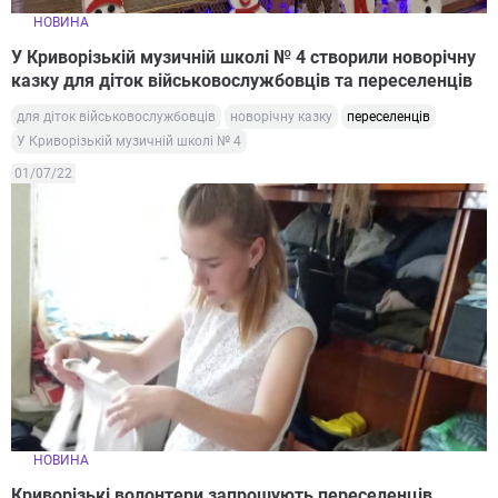
НОВИНА
У Криворізькій музичній школі № 4 створили новорічну
казку для діток військовослужбовців та переселенців
для діток військовослужбовців
новорічну казку
переселенців
У Криворізькій музичній школі № 4
01/07/22
НОВИНА
Криворізькі волонтери запрошують переселенців