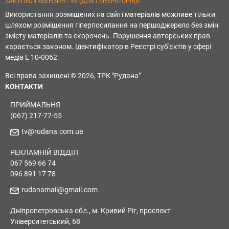
ЗАКУПІВЛІ «БЕНЗИН - 95 (ДЛЯ ГЕНЕРАТОРІВ)»
Використання розміщених на сайті матеріалів можливе тільки
шляхом розміщення гіперпосилання на першоджерело без змін
змісту матеріалів та скорочень. Порушення авторських прав
карається законом. Ідентифікатор в Реєстрі суб'єктів у сфері
медіа L 10-0062.
Всі права захищені © 2026, ТРК "Рудана"
КОНТАКТИ
ПРИЙМАЛЬНЯ
(067) 217-77-55
tv@rudana.com.ua
РЕКЛАМНІЙ ВІДДІЛ
067 569 66 74
096 891 17 78
rudanamail@gmail.com
Дніпропетровська обл., м. Кривий Ріг, проспект
Університетський, 68