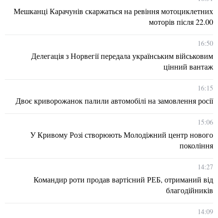
Мешканці Карачунів скаржаться на ревіння мотоциклетних
моторів після 22.00
16:50
Делегація з Норвегії передала українським військовим
цінний вантаж
16:15
Двоє криворожанок палили автомобілі на замовлення росії
15:06
У Кривому Розі створюють Молодіжний центр нового
покоління
14:27
Командир роти продав вартісний РЕБ, отриманий від
благодійників
14:09