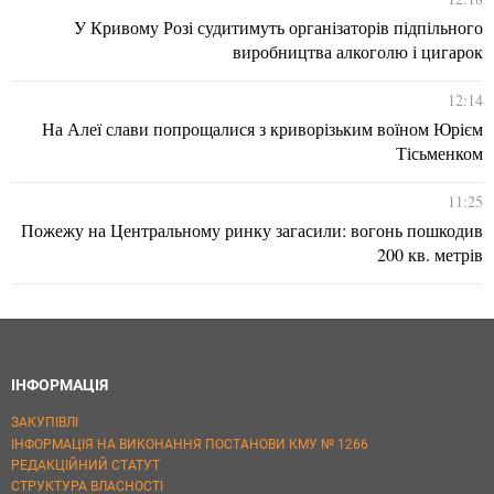
У Кривому Розі судитимуть організаторів підпільного
виробництва алкоголю і цигарок
12:14
На Алеї слави попрощалися з криворізьким воїном Юрієм
Тісьменком
11:25
Пожежу на Центральному ринку загасили: вогонь пошкодив
200 кв. метрів
ІНФОРМАЦІЯ
ЗАКУПІВЛІ
ІНФОРМАЦІЯ НА ВИКОНАННЯ ПОСТАНОВИ КМУ № 1266
РЕДАКЦІЙНИЙ СТАТУТ
СТРУКТУРА ВЛАСНОСТІ