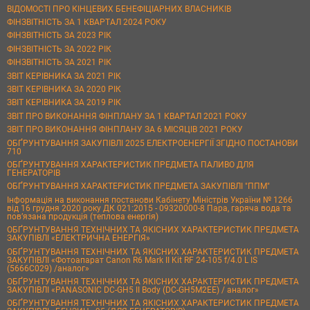
ВІДОМОСТІ ПРО КІНЦЕВИХ БЕНЕФІЦІАРНИХ ВЛАСНИКІВ
ФІНЗВІТНІСТЬ ЗА 1 КВАРТАЛ 2024 РОКУ
ФІНЗВІТНІСТЬ ЗА 2023 РІК
ФІНЗВІТНІСТЬ ЗА 2022 РІК
ФІНЗВІТНІСТЬ ЗА 2021 РІК
ЗВІТ КЕРІВНИКА ЗА 2021 РІК
ЗВІТ КЕРІВНИКА ЗА 2020 РІК
ЗВІТ КЕРІВНИКА ЗА 2019 РІК
ЗВІТ ПРО ВИКОНАННЯ ФІНПЛАНУ ЗА 1 КВАРТАЛ 2021 РОКУ
ЗВІТ ПРО ВИКОНАННЯ ФІНПЛАНУ ЗА 6 МІСЯЦІВ 2021 РОКУ
ОБҐРУНТУВАННЯ ЗАКУПІВЛІ 2025 ЕЛЕКТРОЕНЕРГІЇ ЗГІДНО ПОСТАНОВИ
710
ОБҐРУНТУВАННЯ ХАРАКТЕРИСТИК ПРЕДМЕТА ПАЛИВО ДЛЯ
ГЕНЕРАТОРІВ
ОБҐРУНТУВАННЯ ХАРАКТЕРИСТИК ПРЕДМЕТА ЗАКУПІВЛІ "ППМ"
Інформація на виконання постанови Кабінету Міністрів України № 1266
від 16 грудня 2020 року ДК 021:2015 - 09320000-8 Пара, гаряча вода та
пов’язана продукція (теплова енергія)
ОБҐРУНТУВАННЯ ТЕХНІЧНИХ ТА ЯКІСНИХ ХАРАКТЕРИСТИК ПРЕДМЕТА
ЗАКУПІВЛІ «ЕЛЕКТРИЧНА ЕНЕРГІЯ»
ОБҐРУНТУВАННЯ ТЕХНІЧНИХ ТА ЯКІСНИХ ХАРАКТЕРИСТИК ПРЕДМЕТА
ЗАКУПІВЛІ «Фотоапарат Canon R6 Mark II Kit RF 24-105 f/4.0 L IS
(5666C029) /аналог»
ОБҐРУНТУВАННЯ ТЕХНІЧНИХ ТА ЯКІСНИХ ХАРАКТЕРИСТИК ПРЕДМЕТА
ЗАКУПІВЛІ «PANASONIC DC-GH5 II Body (DC-GH5M2EE) / аналог»
ОБҐРУНТУВАННЯ ТЕХНІЧНИХ ТА ЯКІСНИХ ХАРАКТЕРИСТИК ПРЕДМЕТА