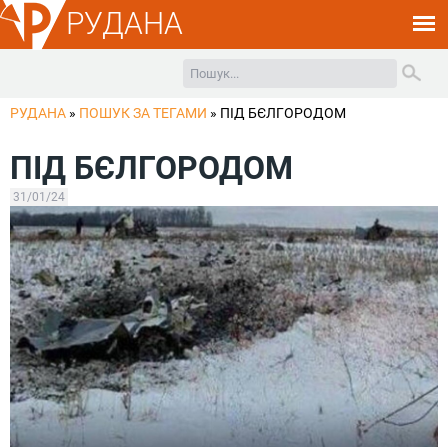
РУДАНА
РУДАНА
»
ПОШУК ЗА ТЕГАМИ
»
ПІД БЄЛГОРОДОМ
ПІД БЄЛГОРОДОМ
31/01/24