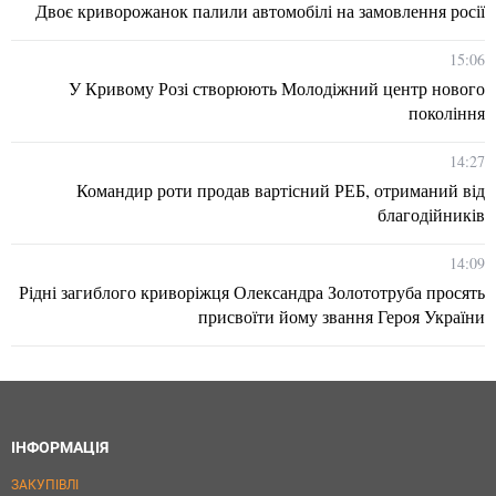
Двоє криворожанок палили автомобілі на замовлення росії
15:06
У Кривому Розі створюють Молодіжний центр нового
покоління
14:27
Командир роти продав вартісний РЕБ, отриманий від
благодійників
14:09
Рідні загиблого криворіжця Олександра Золототруба просять
присвоїти йому звання Героя України
ІНФОРМАЦІЯ
ЗАКУПІВЛІ