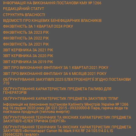
ІНФОРМАЦІЯ НА ВИКОНАННЯ ПОСТАНОВИ КМУ № 1266
РЕДАКЦІЙНИЙ СТАТУТ
СТРУКТУРА ВЛАСНОСТІ
ВІДОМОСТІ ПРО КІНЦЕВИХ БЕНЕФІЦІАРНИХ ВЛАСНИКІВ
ФІНЗВІТНІСТЬ ЗА 1 КВАРТАЛ 2024 РОКУ
ФІНЗВІТНІСТЬ ЗА 2023 РІК
ФІНЗВІТНІСТЬ ЗА 2022 РІК
ФІНЗВІТНІСТЬ ЗА 2021 РІК
ЗВІТ КЕРІВНИКА ЗА 2021 РІК
ЗВІТ КЕРІВНИКА ЗА 2020 РІК
ЗВІТ КЕРІВНИКА ЗА 2019 РІК
ЗВІТ ПРО ВИКОНАННЯ ФІНПЛАНУ ЗА 1 КВАРТАЛ 2021 РОКУ
ЗВІТ ПРО ВИКОНАННЯ ФІНПЛАНУ ЗА 6 МІСЯЦІВ 2021 РОКУ
ОБҐРУНТУВАННЯ ЗАКУПІВЛІ 2025 ЕЛЕКТРОЕНЕРГІЇ ЗГІДНО ПОСТАНОВИ
710
ОБҐРУНТУВАННЯ ХАРАКТЕРИСТИК ПРЕДМЕТА ПАЛИВО ДЛЯ
ГЕНЕРАТОРІВ
ОБҐРУНТУВАННЯ ХАРАКТЕРИСТИК ПРЕДМЕТА ЗАКУПІВЛІ "ППМ"
Інформація на виконання постанови Кабінету Міністрів України № 1266
від 16 грудня 2020 року ДК 021:2015 - 09320000-8 Пара, гаряча вода та
пов’язана продукція (теплова енергія)
ОБҐРУНТУВАННЯ ТЕХНІЧНИХ ТА ЯКІСНИХ ХАРАКТЕРИСТИК ПРЕДМЕТА
ЗАКУПІВЛІ «ЕЛЕКТРИЧНА ЕНЕРГІЯ»
ОБҐРУНТУВАННЯ ТЕХНІЧНИХ ТА ЯКІСНИХ ХАРАКТЕРИСТИК ПРЕДМЕТА
ЗАКУПІВЛІ «Фотоапарат Canon R6 Mark II Kit RF 24-105 f/4.0 L IS
(5666C029) /аналог»