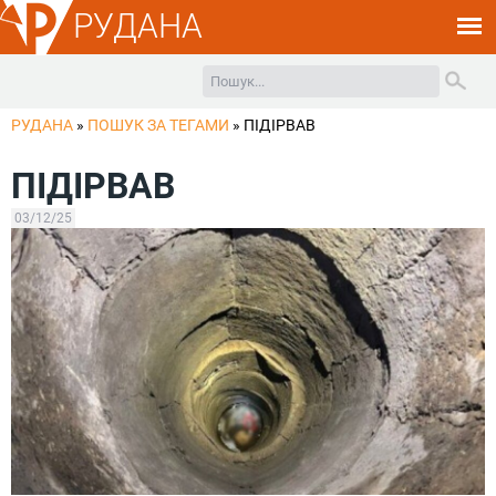
РУДАНА
РУДАНА
»
ПОШУК ЗА ТЕГАМИ
»
ПІДІРВАВ
ПІДІРВАВ
03/12/25