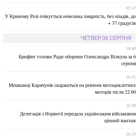
05:37
У Кривому Розі очікується невелика хмарність, без опадів, до
+ 37 градусів
ЧЕТВЕР, 06 СЕРПНЯ
18:40
Брифінг голови Ради оборони Олександра Вілкула за 6
серпня
16:51
Мешканці Карачунів скаржаться на ревіння мотоциклетних
моторів після 22.00
16:50
Делегація з Норвегії передала українським військовим
цінний вантаж
16:15