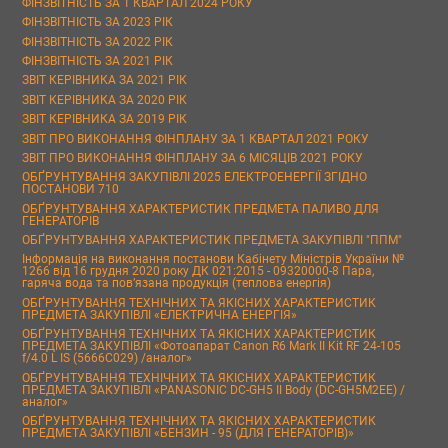
ФІНЗВІТНІСТЬ ЗА 1 КВАРТАЛ 2024 РОКУ
ФІНЗВІТНІСТЬ ЗА 2023 РІК
ФІНЗВІТНІСТЬ ЗА 2022 РІК
ФІНЗВІТНІСТЬ ЗА 2021 РІК
ЗВІТ КЕРІВНИКА ЗА 2021 РІК
ЗВІТ КЕРІВНИКА ЗА 2020 РІК
ЗВІТ КЕРІВНИКА ЗА 2019 РІК
ЗВІТ ПРО ВИКОНАННЯ ФІНПЛАНУ ЗА 1 КВАРТАЛ 2021 РОКУ
ЗВІТ ПРО ВИКОНАННЯ ФІНПЛАНУ ЗА 6 МІСЯЦІВ 2021 РОКУ
ОБҐРУНТУВАННЯ ЗАКУПІВЛІ 2025 ЕЛЕКТРОЕНЕРГІЇ ЗГІДНО
ПОСТАНОВИ 710
ОБҐРУНТУВАННЯ ХАРАКТЕРИСТИК ПРЕДМЕТА ПАЛИВО ДЛЯ
ГЕНЕРАТОРІВ
ОБҐРУНТУВАННЯ ХАРАКТЕРИСТИК ПРЕДМЕТА ЗАКУПІВЛІ "ППМ"
Інформація на виконання постанови Кабінету Міністрів України №
1266 від 16 грудня 2020 року ДК 021:2015 - 09320000-8 Пара,
гаряча вода та пов’язана продукція (теплова енергія)
ОБҐРУНТУВАННЯ ТЕХНІЧНИХ ТА ЯКІСНИХ ХАРАКТЕРИСТИК
ПРЕДМЕТА ЗАКУПІВЛІ «ЕЛЕКТРИЧНА ЕНЕРГІЯ»
ОБҐРУНТУВАННЯ ТЕХНІЧНИХ ТА ЯКІСНИХ ХАРАКТЕРИСТИК
ПРЕДМЕТА ЗАКУПІВЛІ «Фотоапарат Canon R6 Mark II Kit RF 24-105
f/4.0 L IS (5666C029) /аналог»
ОБҐРУНТУВАННЯ ТЕХНІЧНИХ ТА ЯКІСНИХ ХАРАКТЕРИСТИК
ПРЕДМЕТА ЗАКУПІВЛІ «PANASONIC DC-GH5 II Body (DC-GH5M2EE) /
аналог»
ОБҐРУНТУВАННЯ ТЕХНІЧНИХ ТА ЯКІСНИХ ХАРАКТЕРИСТИК
ПРЕДМЕТА ЗАКУПІВЛІ «БЕНЗИН - 95 (ДЛЯ ГЕНЕРАТОРІВ)»