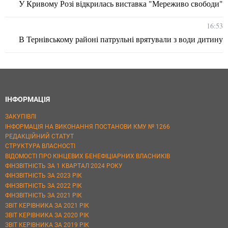
У Кривому Розі відкрилась виставка "Мереживо свободи"
16:53
В Тернівському районі патрульні врятували з води дитину
ІНФОРМАЦІЯ
ЗАКУПІВЛІ
ІНФОРМАЦІЯ НА ВИКОНАННЯ ПОСТАНОВИ КМУ № 1266
РЕДАКЦІЙНИЙ СТАТУТ
СТРУКТУРА ВЛАСНОСТІ
ВІДОМОСТІ ПРО КІНЦЕВИХ БЕНЕФІЦІАРНИХ ВЛАСНИКІВ
ФІНЗВІТНІСТЬ ЗА 1 КВАРТАЛ 2024 РОКУ
ФІНЗВІТНІСТЬ ЗА 2023 РІК
ФІНЗВІТНІСТЬ ЗА 2022 РІК
ФІНЗВІТНІСТЬ ЗА 2021 РІК
ЗВІТ КЕРІВНИКА ЗА 2021 РІК
ЗВІТ КЕРІВНИКА ЗА 2020 РІК
ЗВІТ КЕРІВНИКА ЗА 2019 РІК