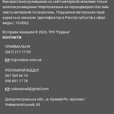
Використання розміщених на сайті матеріалів можливе тільки
шляхом розміщення гіперпосилання на першоджерело без змін
змісту матеріалів та скорочень. Порушення авторських прав
карається законом. Ідентифікатор в Реєстрі суб'єктів у сфері
медіа L 10-0062.
Всі права захищені © 2026, ТРК "Рудана"
КОНТАКТИ
ПРИЙМАЛЬНЯ
(067) 217-77-55
tv@rudana.com.ua
РЕКЛАМНІЙ ВІДДІЛ
067 569 66 74
096 891 17 78
rudanamail@gmail.com
Дніпропетровська обл., м. Кривий Ріг, проспект
Університетський, 68