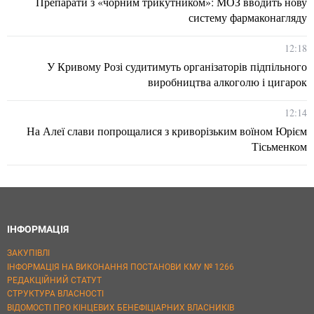
Препарати з «чорним трикутником»: МОЗ вводить нову
систему фармаконагляду
12:18
У Кривому Розі судитимуть організаторів підпільного
виробництва алкоголю і цигарок
12:14
На Алеї слави попрощалися з криворізьким воїном Юрієм
Тісьменком
ІНФОРМАЦІЯ
ЗАКУПІВЛІ
ІНФОРМАЦІЯ НА ВИКОНАННЯ ПОСТАНОВИ КМУ № 1266
РЕДАКЦІЙНИЙ СТАТУТ
СТРУКТУРА ВЛАСНОСТІ
ВІДОМОСТІ ПРО КІНЦЕВИХ БЕНЕФІЦІАРНИХ ВЛАСНИКІВ