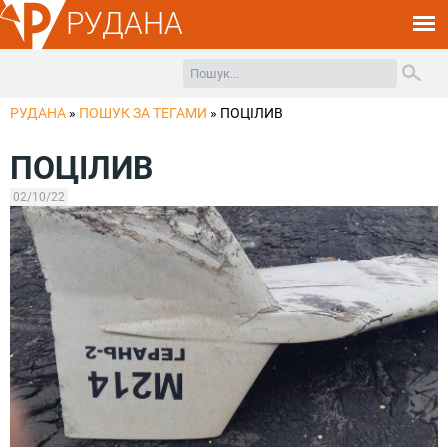
РУДАНА
РУДАНА
»
ПОШУК ЗА ТЕГАМИ
»
ПОЦІЛИВ
ПОЦІЛИВ
02/10/22