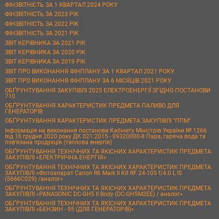
ФІНЗВІТНІСТЬ ЗА 1 КВАРТАЛ 2024 РОКУ
ФІНЗВІТНІСТЬ ЗА 2023 РІК
ФІНЗВІТНІСТЬ ЗА 2022 РІК
ФІНЗВІТНІСТЬ ЗА 2021 РІК
ЗВІТ КЕРІВНИКА ЗА 2021 РІК
ЗВІТ КЕРІВНИКА ЗА 2020 РІК
ЗВІТ КЕРІВНИКА ЗА 2019 РІК
ЗВІТ ПРО ВИКОНАННЯ ФІНПЛАНУ ЗА 1 КВАРТАЛ 2021 РОКУ
ЗВІТ ПРО ВИКОНАННЯ ФІНПЛАНУ ЗА 6 МІСЯЦІВ 2021 РОКУ
ОБҐРУНТУВАННЯ ЗАКУПІВЛІ 2025 ЕЛЕКТРОЕНЕРГІЇ ЗГІДНО ПОСТАНОВИ
710
ОБҐРУНТУВАННЯ ХАРАКТЕРИСТИК ПРЕДМЕТА ПАЛИВО ДЛЯ
ГЕНЕРАТОРІВ
ОБҐРУНТУВАННЯ ХАРАКТЕРИСТИК ПРЕДМЕТА ЗАКУПІВЛІ "ППМ"
Інформація на виконання постанови Кабінету Міністрів України № 1266
від 16 грудня 2020 року ДК 021:2015 - 09320000-8 Пара, гаряча вода та
пов’язана продукція (теплова енергія)
ОБҐРУНТУВАННЯ ТЕХНІЧНИХ ТА ЯКІСНИХ ХАРАКТЕРИСТИК ПРЕДМЕТА
ЗАКУПІВЛІ «ЕЛЕКТРИЧНА ЕНЕРГІЯ»
ОБҐРУНТУВАННЯ ТЕХНІЧНИХ ТА ЯКІСНИХ ХАРАКТЕРИСТИК ПРЕДМЕТА
ЗАКУПІВЛІ «Фотоапарат Canon R6 Mark II Kit RF 24-105 f/4.0 L IS
(5666C029) /аналог»
ОБҐРУНТУВАННЯ ТЕХНІЧНИХ ТА ЯКІСНИХ ХАРАКТЕРИСТИК ПРЕДМЕТА
ЗАКУПІВЛІ «PANASONIC DC-GH5 II Body (DC-GH5M2EE) / аналог»
ОБҐРУНТУВАННЯ ТЕХНІЧНИХ ТА ЯКІСНИХ ХАРАКТЕРИСТИК ПРЕДМЕТА
ЗАКУПІВЛІ «БЕНЗИН - 95 (ДЛЯ ГЕНЕРАТОРІВ)»