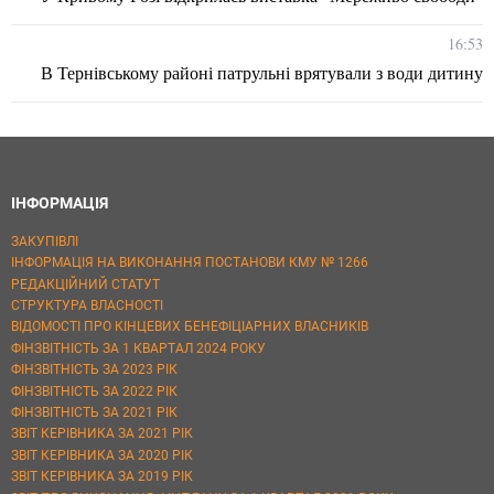
16:53
В Тернівському районі патрульні врятували з води дитину
ІНФОРМАЦІЯ
ЗАКУПІВЛІ
ІНФОРМАЦІЯ НА ВИКОНАННЯ ПОСТАНОВИ КМУ № 1266
РЕДАКЦІЙНИЙ СТАТУТ
СТРУКТУРА ВЛАСНОСТІ
ВІДОМОСТІ ПРО КІНЦЕВИХ БЕНЕФІЦІАРНИХ ВЛАСНИКІВ
ФІНЗВІТНІСТЬ ЗА 1 КВАРТАЛ 2024 РОКУ
ФІНЗВІТНІСТЬ ЗА 2023 РІК
ФІНЗВІТНІСТЬ ЗА 2022 РІК
ФІНЗВІТНІСТЬ ЗА 2021 РІК
ЗВІТ КЕРІВНИКА ЗА 2021 РІК
ЗВІТ КЕРІВНИКА ЗА 2020 РІК
ЗВІТ КЕРІВНИКА ЗА 2019 РІК