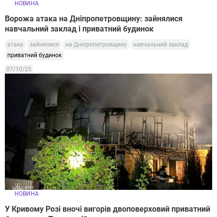
НОВИНА
Ворожа атака на Дніпропетровщину: зайнялися
навчальний заклад і приватний будинок
атака
зайнялися
на Дніпропетровщину
навчальний заклад
приватний будинок
07/10/25
НОВИНА
У Кривому Розі вночі вигорів двоповерховий приватний