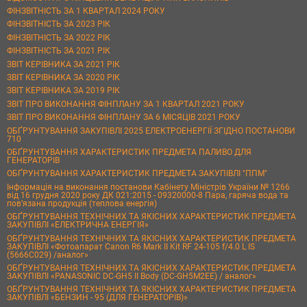
ФІНЗВІТНІСТЬ ЗА 1 КВАРТАЛ 2024 РОКУ
ФІНЗВІТНІСТЬ ЗА 2023 РІК
ФІНЗВІТНІСТЬ ЗА 2022 РІК
ФІНЗВІТНІСТЬ ЗА 2021 РІК
ЗВІТ КЕРІВНИКА ЗА 2021 РІК
ЗВІТ КЕРІВНИКА ЗА 2020 РІК
ЗВІТ КЕРІВНИКА ЗА 2019 РІК
ЗВІТ ПРО ВИКОНАННЯ ФІНПЛАНУ ЗА 1 КВАРТАЛ 2021 РОКУ
ЗВІТ ПРО ВИКОНАННЯ ФІНПЛАНУ ЗА 6 МІСЯЦІВ 2021 РОКУ
ОБҐРУНТУВАННЯ ЗАКУПІВЛІ 2025 ЕЛЕКТРОЕНЕРГІЇ ЗГІДНО ПОСТАНОВИ
710
ОБҐРУНТУВАННЯ ХАРАКТЕРИСТИК ПРЕДМЕТА ПАЛИВО ДЛЯ
ГЕНЕРАТОРІВ
ОБҐРУНТУВАННЯ ХАРАКТЕРИСТИК ПРЕДМЕТА ЗАКУПІВЛІ "ППМ"
Інформація на виконання постанови Кабінету Міністрів України № 1266
від 16 грудня 2020 року ДК 021:2015 - 09320000-8 Пара, гаряча вода та
пов’язана продукція (теплова енергія)
ОБҐРУНТУВАННЯ ТЕХНІЧНИХ ТА ЯКІСНИХ ХАРАКТЕРИСТИК ПРЕДМЕТА
ЗАКУПІВЛІ «ЕЛЕКТРИЧНА ЕНЕРГІЯ»
ОБҐРУНТУВАННЯ ТЕХНІЧНИХ ТА ЯКІСНИХ ХАРАКТЕРИСТИК ПРЕДМЕТА
ЗАКУПІВЛІ «Фотоапарат Canon R6 Mark II Kit RF 24-105 f/4.0 L IS
(5666C029) /аналог»
ОБҐРУНТУВАННЯ ТЕХНІЧНИХ ТА ЯКІСНИХ ХАРАКТЕРИСТИК ПРЕДМЕТА
ЗАКУПІВЛІ «PANASONIC DC-GH5 II Body (DC-GH5M2EE) / аналог»
ОБҐРУНТУВАННЯ ТЕХНІЧНИХ ТА ЯКІСНИХ ХАРАКТЕРИСТИК ПРЕДМЕТА
ЗАКУПІВЛІ «БЕНЗИН - 95 (ДЛЯ ГЕНЕРАТОРІВ)»