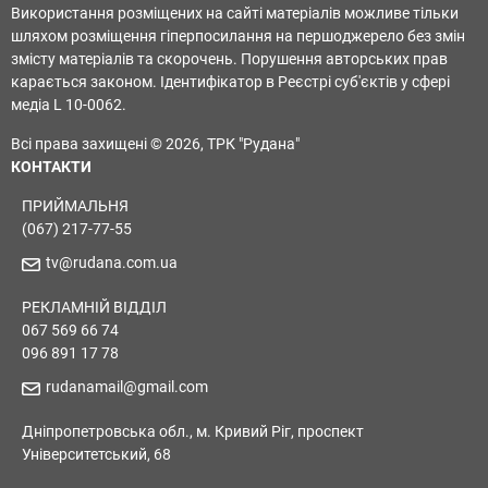
Використання розміщених на сайті матеріалів можливе тільки
шляхом розміщення гіперпосилання на першоджерело без змін
змісту матеріалів та скорочень. Порушення авторських прав
карається законом. Ідентифікатор в Реєстрі суб'єктів у сфері
медіа L 10-0062.
Всі права захищені © 2026, ТРК "Рудана"
КОНТАКТИ
ПРИЙМАЛЬНЯ
(067) 217-77-55
tv@rudana.com.ua
РЕКЛАМНІЙ ВІДДІЛ
067 569 66 74
096 891 17 78
rudanamail@gmail.com
Дніпропетровська обл., м. Кривий Ріг, проспект
Університетський, 68