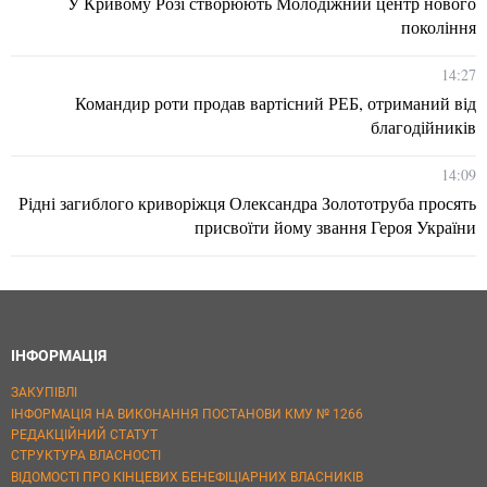
У Кривому Розі створюють Молодіжний центр нового
покоління
14:27
Командир роти продав вартісний РЕБ, отриманий від
благодійників
14:09
Рідні загиблого криворіжця Олександра Золототруба просять
присвоїти йому звання Героя України
ІНФОРМАЦІЯ
ЗАКУПІВЛІ
ІНФОРМАЦІЯ НА ВИКОНАННЯ ПОСТАНОВИ КМУ № 1266
РЕДАКЦІЙНИЙ СТАТУТ
СТРУКТУРА ВЛАСНОСТІ
ВІДОМОСТІ ПРО КІНЦЕВИХ БЕНЕФІЦІАРНИХ ВЛАСНИКІВ