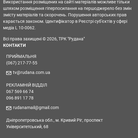
Використання розміщених на сайті матеріалів можливе тільки
шляхом розміщення гіперпосилання на першоджерело без змін
змісту матеріалів та скорочень. Порушення авторських прав
карається законом. Ідентифікатор в Реєстрі суб'єктів у сфері
медіа L 10-0062.
Всі права захищені © 2026, ТРК "Рудана"
КОНТАКТИ
ПРИЙМАЛЬНЯ
(067) 217-77-55
tv@rudana.com.ua
РЕКЛАМНІЙ ВІДДІЛ
067 569 66 74
096 891 17 78
rudanamail@gmail.com
Дніпропетровська обл., м. Кривий Ріг, проспект
Університетський, 68