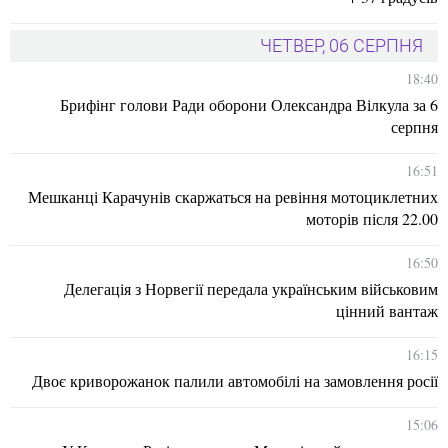
ЧЕТВЕР, 06 СЕРПНЯ
18:40
Брифінг голови Ради оборони Олександра Вілкула за 6
серпня
16:51
Мешканці Карачунів скаржаться на ревіння мотоциклетних
моторів після 22.00
16:50
Делегація з Норвегії передала українським військовим
цінний вантаж
16:15
Двоє криворожанок палили автомобілі на замовлення росії
15:06