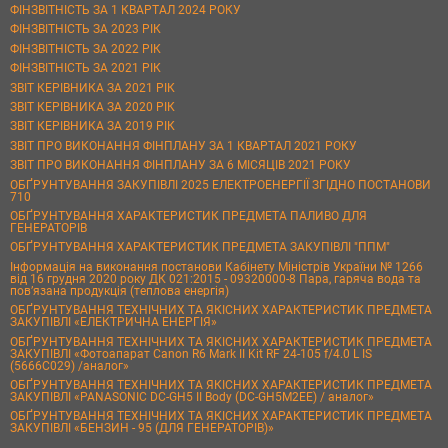
ФІНЗВІТНІСТЬ ЗА 1 КВАРТАЛ 2024 РОКУ
ФІНЗВІТНІСТЬ ЗА 2023 РІК
ФІНЗВІТНІСТЬ ЗА 2022 РІК
ФІНЗВІТНІСТЬ ЗА 2021 РІК
ЗВІТ КЕРІВНИКА ЗА 2021 РІК
ЗВІТ КЕРІВНИКА ЗА 2020 РІК
ЗВІТ КЕРІВНИКА ЗА 2019 РІК
ЗВІТ ПРО ВИКОНАННЯ ФІНПЛАНУ ЗА 1 КВАРТАЛ 2021 РОКУ
ЗВІТ ПРО ВИКОНАННЯ ФІНПЛАНУ ЗА 6 МІСЯЦІВ 2021 РОКУ
ОБҐРУНТУВАННЯ ЗАКУПІВЛІ 2025 ЕЛЕКТРОЕНЕРГІЇ ЗГІДНО ПОСТАНОВИ
710
ОБҐРУНТУВАННЯ ХАРАКТЕРИСТИК ПРЕДМЕТА ПАЛИВО ДЛЯ
ГЕНЕРАТОРІВ
ОБҐРУНТУВАННЯ ХАРАКТЕРИСТИК ПРЕДМЕТА ЗАКУПІВЛІ "ППМ"
Інформація на виконання постанови Кабінету Міністрів України № 1266
від 16 грудня 2020 року ДК 021:2015 - 09320000-8 Пара, гаряча вода та
пов’язана продукція (теплова енергія)
ОБҐРУНТУВАННЯ ТЕХНІЧНИХ ТА ЯКІСНИХ ХАРАКТЕРИСТИК ПРЕДМЕТА
ЗАКУПІВЛІ «ЕЛЕКТРИЧНА ЕНЕРГІЯ»
ОБҐРУНТУВАННЯ ТЕХНІЧНИХ ТА ЯКІСНИХ ХАРАКТЕРИСТИК ПРЕДМЕТА
ЗАКУПІВЛІ «Фотоапарат Canon R6 Mark II Kit RF 24-105 f/4.0 L IS
(5666C029) /аналог»
ОБҐРУНТУВАННЯ ТЕХНІЧНИХ ТА ЯКІСНИХ ХАРАКТЕРИСТИК ПРЕДМЕТА
ЗАКУПІВЛІ «PANASONIC DC-GH5 II Body (DC-GH5M2EE) / аналог»
ОБҐРУНТУВАННЯ ТЕХНІЧНИХ ТА ЯКІСНИХ ХАРАКТЕРИСТИК ПРЕДМЕТА
ЗАКУПІВЛІ «БЕНЗИН - 95 (ДЛЯ ГЕНЕРАТОРІВ)»