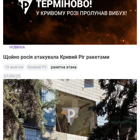
НОВИНА
Щойно росія атакувала Кривий Ріг ракетами
10 жовтня
Кривий Ріг
ракетна атака
07/09/25