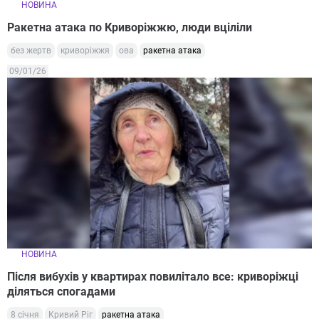
НОВИНА
Ракетна атака по Криворіжжю, люди вціліли
без жертв
криворіжжя
ова
ракетна атака
09/01/26
НОВИНА
Після вибухів у квартирах повилітало все: криворіжці
діляться спогадами
8 січня
Кривий Ріг
ракетна атака