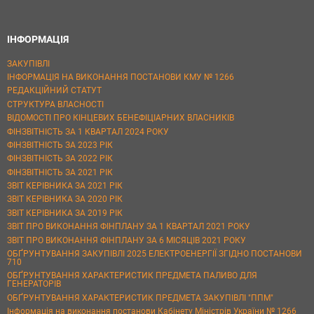
ІНФОРМАЦІЯ
ЗАКУПІВЛІ
ІНФОРМАЦІЯ НА ВИКОНАННЯ ПОСТАНОВИ КМУ № 1266
РЕДАКЦІЙНИЙ СТАТУТ
СТРУКТУРА ВЛАСНОСТІ
ВІДОМОСТІ ПРО КІНЦЕВИХ БЕНЕФІЦІАРНИХ ВЛАСНИКІВ
ФІНЗВІТНІСТЬ ЗА 1 КВАРТАЛ 2024 РОКУ
ФІНЗВІТНІСТЬ ЗА 2023 РІК
ФІНЗВІТНІСТЬ ЗА 2022 РІК
ФІНЗВІТНІСТЬ ЗА 2021 РІК
ЗВІТ КЕРІВНИКА ЗА 2021 РІК
ЗВІТ КЕРІВНИКА ЗА 2020 РІК
ЗВІТ КЕРІВНИКА ЗА 2019 РІК
ЗВІТ ПРО ВИКОНАННЯ ФІНПЛАНУ ЗА 1 КВАРТАЛ 2021 РОКУ
ЗВІТ ПРО ВИКОНАННЯ ФІНПЛАНУ ЗА 6 МІСЯЦІВ 2021 РОКУ
ОБҐРУНТУВАННЯ ЗАКУПІВЛІ 2025 ЕЛЕКТРОЕНЕРГІЇ ЗГІДНО ПОСТАНОВИ
710
ОБҐРУНТУВАННЯ ХАРАКТЕРИСТИК ПРЕДМЕТА ПАЛИВО ДЛЯ
ГЕНЕРАТОРІВ
ОБҐРУНТУВАННЯ ХАРАКТЕРИСТИК ПРЕДМЕТА ЗАКУПІВЛІ "ППМ"
Інформація на виконання постанови Кабінету Міністрів України № 1266