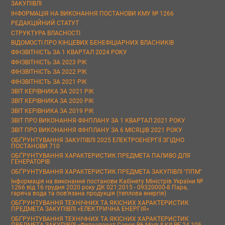
ЗАКУПІВЛІ
ІНФОРМАЦІЯ НА ВИКОНАННЯ ПОСТАНОВИ КМУ № 1266
РЕДАКЦІЙНИЙ СТАТУТ
СТРУКТУРА ВЛАСНОСТІ
ВІДОМОСТІ ПРО КІНЦЕВИХ БЕНЕФІЦІАРНИХ ВЛАСНИКІВ
ФІНЗВІТНІСТЬ ЗА 1 КВАРТАЛ 2024 РОКУ
ФІНЗВІТНІСТЬ ЗА 2023 РІК
ФІНЗВІТНІСТЬ ЗА 2022 РІК
ФІНЗВІТНІСТЬ ЗА 2021 РІК
ЗВІТ КЕРІВНИКА ЗА 2021 РІК
ЗВІТ КЕРІВНИКА ЗА 2020 РІК
ЗВІТ КЕРІВНИКА ЗА 2019 РІК
ЗВІТ ПРО ВИКОНАННЯ ФІНПЛАНУ ЗА 1 КВАРТАЛ 2021 РОКУ
ЗВІТ ПРО ВИКОНАННЯ ФІНПЛАНУ ЗА 6 МІСЯЦІВ 2021 РОКУ
ОБҐРУНТУВАННЯ ЗАКУПІВЛІ 2025 ЕЛЕКТРОЕНЕРГІЇ ЗГІДНО
ПОСТАНОВИ 710
ОБҐРУНТУВАННЯ ХАРАКТЕРИСТИК ПРЕДМЕТА ПАЛИВО ДЛЯ
ГЕНЕРАТОРІВ
ОБҐРУНТУВАННЯ ХАРАКТЕРИСТИК ПРЕДМЕТА ЗАКУПІВЛІ "ППМ"
Інформація на виконання постанови Кабінету Міністрів України №
1266 від 16 грудня 2020 року ДК 021:2015 - 09320000-8 Пара,
гаряча вода та пов’язана продукція (теплова енергія)
ОБҐРУНТУВАННЯ ТЕХНІЧНИХ ТА ЯКІСНИХ ХАРАКТЕРИСТИК
ПРЕДМЕТА ЗАКУПІВЛІ «ЕЛЕКТРИЧНА ЕНЕРГІЯ»
ОБҐРУНТУВАННЯ ТЕХНІЧНИХ ТА ЯКІСНИХ ХАРАКТЕРИСТИК
ПРЕДМЕТА ЗАКУПІВЛІ «Фотоапарат Canon R6 Mark II Kit RF 24-105