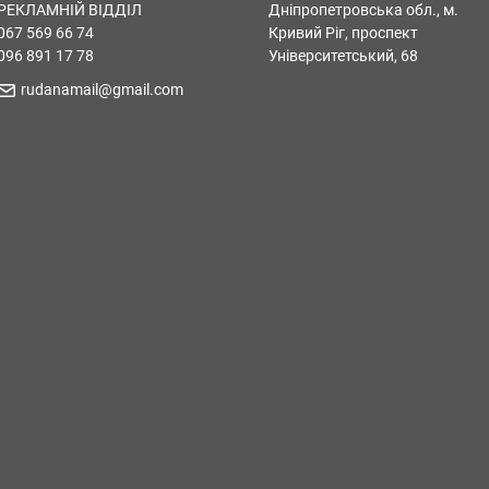
РЕКЛАМНІЙ ВІДДІЛ
Дніпропетровська обл., м.
067 569 66 74
Кривий Ріг, проспект
096 891 17 78
Університетський, 68
rudanamail@gmail.com