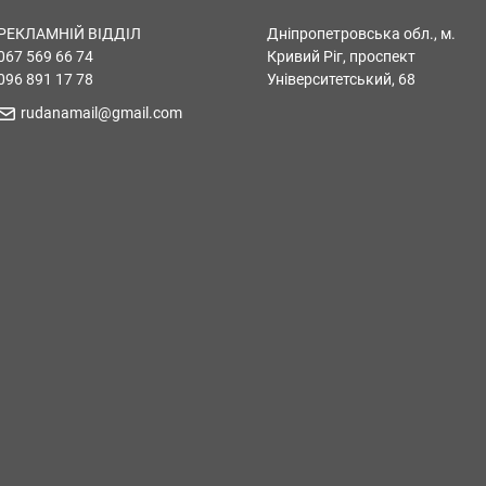
РЕКЛАМНІЙ ВІДДІЛ
Дніпропетровська обл., м.
067 569 66 74
Кривий Ріг, проспект
096 891 17 78
Університетський, 68
rudanamail@gmail.com