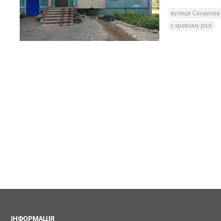
вулиця Сахарова
у кривому розі
ІНФОРМАЦІЯ