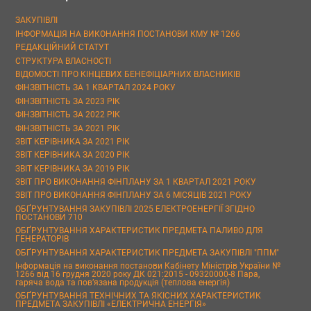
ЗАКУПІВЛІ
ІНФОРМАЦІЯ НА ВИКОНАННЯ ПОСТАНОВИ КМУ № 1266
РЕДАКЦІЙНИЙ СТАТУТ
СТРУКТУРА ВЛАСНОСТІ
ВІДОМОСТІ ПРО КІНЦЕВИХ БЕНЕФІЦІАРНИХ ВЛАСНИКІВ
ФІНЗВІТНІСТЬ ЗА 1 КВАРТАЛ 2024 РОКУ
ФІНЗВІТНІСТЬ ЗА 2023 РІК
ФІНЗВІТНІСТЬ ЗА 2022 РІК
ФІНЗВІТНІСТЬ ЗА 2021 РІК
ЗВІТ КЕРІВНИКА ЗА 2021 РІК
ЗВІТ КЕРІВНИКА ЗА 2020 РІК
ЗВІТ КЕРІВНИКА ЗА 2019 РІК
ЗВІТ ПРО ВИКОНАННЯ ФІНПЛАНУ ЗА 1 КВАРТАЛ 2021 РОКУ
ЗВІТ ПРО ВИКОНАННЯ ФІНПЛАНУ ЗА 6 МІСЯЦІВ 2021 РОКУ
ОБҐРУНТУВАННЯ ЗАКУПІВЛІ 2025 ЕЛЕКТРОЕНЕРГІЇ ЗГІДНО
ПОСТАНОВИ 710
ОБҐРУНТУВАННЯ ХАРАКТЕРИСТИК ПРЕДМЕТА ПАЛИВО ДЛЯ
ГЕНЕРАТОРІВ
ОБҐРУНТУВАННЯ ХАРАКТЕРИСТИК ПРЕДМЕТА ЗАКУПІВЛІ "ППМ"
Інформація на виконання постанови Кабінету Міністрів України №
1266 від 16 грудня 2020 року ДК 021:2015 - 09320000-8 Пара,
гаряча вода та пов’язана продукція (теплова енергія)
ОБҐРУНТУВАННЯ ТЕХНІЧНИХ ТА ЯКІСНИХ ХАРАКТЕРИСТИК
ПРЕДМЕТА ЗАКУПІВЛІ «ЕЛЕКТРИЧНА ЕНЕРГІЯ»