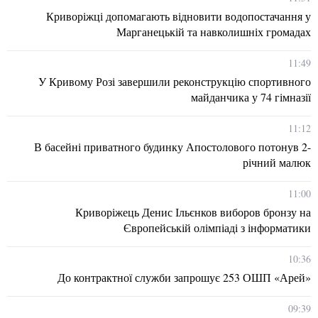
Криворіжці допомагають відновити водопостачання у
Марганецькій та навколишніх громадах
11:49
У Кривому Розі завершили реконструкцію спортивного
майданчика у 74 гімназії
11:12
В басейні приватного будинку Апостолового потонув 2-
річний малюк
11:00
Криворіжець Денис Ільєнков виборов бронзу на
Європейській олімпіаді з інформатики
10:36
До контрактної служби запрошує 253 ОШП «Арей»
09:39