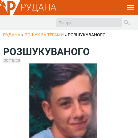
РУДАНА
РУДАНА
»
ПОШУК ЗА ТЕГАМИ
»
РОЗШУКУВАНОГО
РОЗШУКУВАНОГО
20/10/20