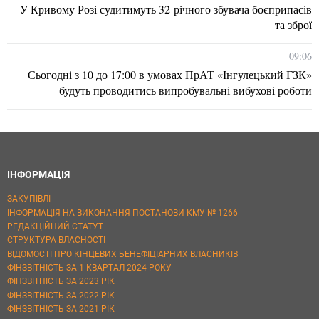
У Кривому Розі судитимуть 32-річного збувача боєприпасів
та зброї
09:06
Сьогодні з 10 до 17:00 в умовах ПрАТ «Інгулецький ГЗК»
будуть проводитись випробувальні вибухові роботи
ІНФОРМАЦІЯ
ЗАКУПІВЛІ
ІНФОРМАЦІЯ НА ВИКОНАННЯ ПОСТАНОВИ КМУ № 1266
РЕДАКЦІЙНИЙ СТАТУТ
СТРУКТУРА ВЛАСНОСТІ
ВІДОМОСТІ ПРО КІНЦЕВИХ БЕНЕФІЦІАРНИХ ВЛАСНИКІВ
ФІНЗВІТНІСТЬ ЗА 1 КВАРТАЛ 2024 РОКУ
ФІНЗВІТНІСТЬ ЗА 2023 РІК
ФІНЗВІТНІСТЬ ЗА 2022 РІК
ФІНЗВІТНІСТЬ ЗА 2021 РІК