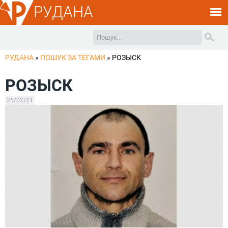
РУДАНА
РУДАНА
»
ПОШУК ЗА ТЕГАМИ
»
РОЗЫСК
РОЗЫСК
26/02/21