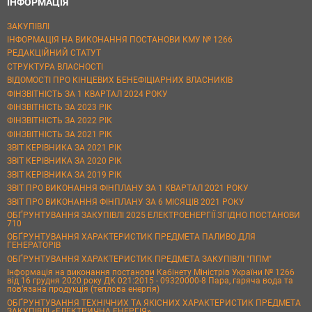
ІНФОРМАЦІЯ
ЗАКУПІВЛІ
ІНФОРМАЦІЯ НА ВИКОНАННЯ ПОСТАНОВИ КМУ № 1266
РЕДАКЦІЙНИЙ СТАТУТ
СТРУКТУРА ВЛАСНОСТІ
ВІДОМОСТІ ПРО КІНЦЕВИХ БЕНЕФІЦІАРНИХ ВЛАСНИКІВ
ФІНЗВІТНІСТЬ ЗА 1 КВАРТАЛ 2024 РОКУ
ФІНЗВІТНІСТЬ ЗА 2023 РІК
ФІНЗВІТНІСТЬ ЗА 2022 РІК
ФІНЗВІТНІСТЬ ЗА 2021 РІК
ЗВІТ КЕРІВНИКА ЗА 2021 РІК
ЗВІТ КЕРІВНИКА ЗА 2020 РІК
ЗВІТ КЕРІВНИКА ЗА 2019 РІК
ЗВІТ ПРО ВИКОНАННЯ ФІНПЛАНУ ЗА 1 КВАРТАЛ 2021 РОКУ
ЗВІТ ПРО ВИКОНАННЯ ФІНПЛАНУ ЗА 6 МІСЯЦІВ 2021 РОКУ
ОБҐРУНТУВАННЯ ЗАКУПІВЛІ 2025 ЕЛЕКТРОЕНЕРГІЇ ЗГІДНО ПОСТАНОВИ
710
ОБҐРУНТУВАННЯ ХАРАКТЕРИСТИК ПРЕДМЕТА ПАЛИВО ДЛЯ
ГЕНЕРАТОРІВ
ОБҐРУНТУВАННЯ ХАРАКТЕРИСТИК ПРЕДМЕТА ЗАКУПІВЛІ "ППМ"
Інформація на виконання постанови Кабінету Міністрів України № 1266
від 16 грудня 2020 року ДК 021:2015 - 09320000-8 Пара, гаряча вода та
пов’язана продукція (теплова енергія)
ОБҐРУНТУВАННЯ ТЕХНІЧНИХ ТА ЯКІСНИХ ХАРАКТЕРИСТИК ПРЕДМЕТА
ЗАКУПІВЛІ «ЕЛЕКТРИЧНА ЕНЕРГІЯ»