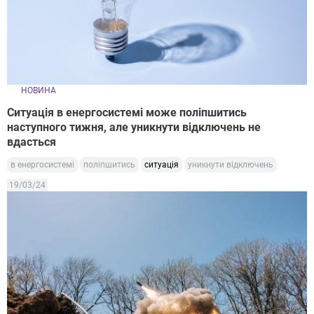
НОВИНА
Ситуація в енергосистемі може поліпшитись
наступного тижня, але уникнути відключень не
вдасться
в енергосистемі
поліпшитись
ситуація
уникнути відключень
19/03/24