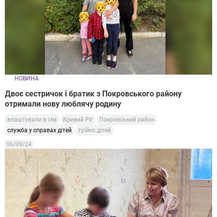
НОВИНА
Двоє сестричок і братик з Покровського району
отримали нову люблячу родину
влаштували в сім
Кривий Ріг
Покровський район
служба у справах дітей
трійко дітей
06/09/24