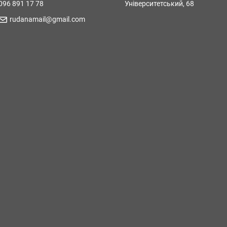
096 891 17 78
Університетський, 68
rudanamail@gmail.com