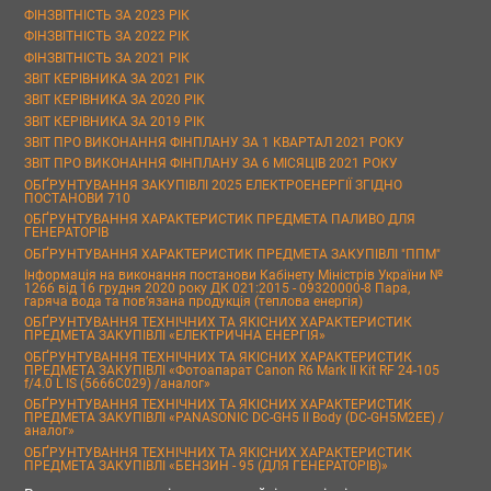
ФІНЗВІТНІСТЬ ЗА 2023 РІК
ФІНЗВІТНІСТЬ ЗА 2022 РІК
ФІНЗВІТНІСТЬ ЗА 2021 РІК
ЗВІТ КЕРІВНИКА ЗА 2021 РІК
ЗВІТ КЕРІВНИКА ЗА 2020 РІК
ЗВІТ КЕРІВНИКА ЗА 2019 РІК
ЗВІТ ПРО ВИКОНАННЯ ФІНПЛАНУ ЗА 1 КВАРТАЛ 2021 РОКУ
ЗВІТ ПРО ВИКОНАННЯ ФІНПЛАНУ ЗА 6 МІСЯЦІВ 2021 РОКУ
ОБҐРУНТУВАННЯ ЗАКУПІВЛІ 2025 ЕЛЕКТРОЕНЕРГІЇ ЗГІДНО
ПОСТАНОВИ 710
ОБҐРУНТУВАННЯ ХАРАКТЕРИСТИК ПРЕДМЕТА ПАЛИВО ДЛЯ
ГЕНЕРАТОРІВ
ОБҐРУНТУВАННЯ ХАРАКТЕРИСТИК ПРЕДМЕТА ЗАКУПІВЛІ "ППМ"
Інформація на виконання постанови Кабінету Міністрів України №
1266 від 16 грудня 2020 року ДК 021:2015 - 09320000-8 Пара,
гаряча вода та пов’язана продукція (теплова енергія)
ОБҐРУНТУВАННЯ ТЕХНІЧНИХ ТА ЯКІСНИХ ХАРАКТЕРИСТИК
ПРЕДМЕТА ЗАКУПІВЛІ «ЕЛЕКТРИЧНА ЕНЕРГІЯ»
ОБҐРУНТУВАННЯ ТЕХНІЧНИХ ТА ЯКІСНИХ ХАРАКТЕРИСТИК
ПРЕДМЕТА ЗАКУПІВЛІ «Фотоапарат Canon R6 Mark II Kit RF 24-105
f/4.0 L IS (5666C029) /аналог»
ОБҐРУНТУВАННЯ ТЕХНІЧНИХ ТА ЯКІСНИХ ХАРАКТЕРИСТИК
ПРЕДМЕТА ЗАКУПІВЛІ «PANASONIC DC-GH5 II Body (DC-GH5M2EE) /
аналог»
ОБҐРУНТУВАННЯ ТЕХНІЧНИХ ТА ЯКІСНИХ ХАРАКТЕРИСТИК
ПРЕДМЕТА ЗАКУПІВЛІ «БЕНЗИН - 95 (ДЛЯ ГЕНЕРАТОРІВ)»