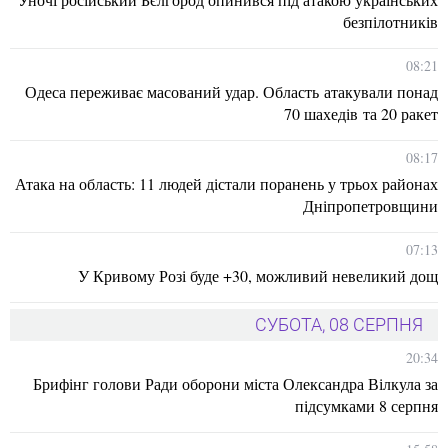
безпілотників
08:21
Одеса переживає масований удар. Область атакували понад
70 шахедів та 20 ракет
08:17
Атака на область: 11 людей дістали поранень у трьох районах
Дніпропетровщини
07:13
У Кривому Розі буде +30, можливий невеликий дощ
СУБОТА, 08 СЕРПНЯ
20:34
Брифінг голови Ради оборони міста Олександра Вілкула за
підсумками 8 серпня