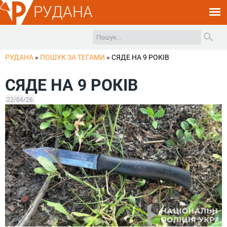
РУДАНА
РУДАНА
»
ПОШУК ЗА ТЕГАМИ
»
СЯДЕ НА 9 РОКІВ
СЯДЕ НА 9 РОКІВ
22/04/26