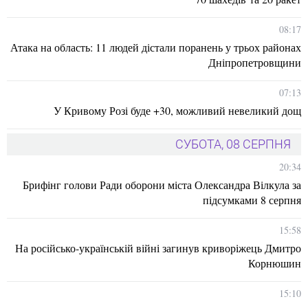
08:17
Атака на область: 11 людей дістали поранень у трьох районах
Дніпропетровщини
07:13
У Кривому Розі буде +30, можливий невеликий дощ
СУБОТА, 08 СЕРПНЯ
20:34
Брифінг голови Ради оборони міста Олександра Вілкула за
підсумками 8 серпня
15:58
На російсько-українській війні загинув криворіжець Дмитро
Корнюшин
15:10