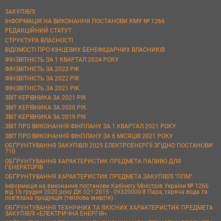
ЗАКУПІВЛІ
ІНФОРМАЦІЯ НА ВИКОНАННЯ ПОСТАНОВИ КМУ № 1266
РЕДАКЦІЙНИЙ СТАТУТ
СТРУКТУРА ВЛАСНОСТІ
ВІДОМОСТІ ПРО КІНЦЕВИХ БЕНЕФІЦІАРНИХ ВЛАСНИКІВ
ФІНЗВІТНІСТЬ ЗА 1 КВАРТАЛ 2024 РОКУ
ФІНЗВІТНІСТЬ ЗА 2023 РІК
ФІНЗВІТНІСТЬ ЗА 2022 РІК
ФІНЗВІТНІСТЬ ЗА 2021 РІК
ЗВІТ КЕРІВНИКА ЗА 2021 РІК
ЗВІТ КЕРІВНИКА ЗА 2020 РІК
ЗВІТ КЕРІВНИКА ЗА 2019 РІК
ЗВІТ ПРО ВИКОНАННЯ ФІНПЛАНУ ЗА 1 КВАРТАЛ 2021 РОКУ
ЗВІТ ПРО ВИКОНАННЯ ФІНПЛАНУ ЗА 6 МІСЯЦІВ 2021 РОКУ
ОБҐРУНТУВАННЯ ЗАКУПІВЛІ 2025 ЕЛЕКТРОЕНЕРГІЇ ЗГІДНО ПОСТАНОВИ
710
ОБҐРУНТУВАННЯ ХАРАКТЕРИСТИК ПРЕДМЕТА ПАЛИВО ДЛЯ
ГЕНЕРАТОРІВ
ОБҐРУНТУВАННЯ ХАРАКТЕРИСТИК ПРЕДМЕТА ЗАКУПІВЛІ "ППМ"
Інформація на виконання постанови Кабінету Міністрів України № 1266
від 16 грудня 2020 року ДК 021:2015 - 09320000-8 Пара, гаряча вода та
пов’язана продукція (теплова енергія)
ОБҐРУНТУВАННЯ ТЕХНІЧНИХ ТА ЯКІСНИХ ХАРАКТЕРИСТИК ПРЕДМЕТА
ЗАКУПІВЛІ «ЕЛЕКТРИЧНА ЕНЕРГІЯ»