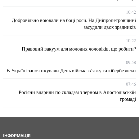
10:42
Добровільно воювали на боці росії. На Дніпропетровщині
засудили двох зрадників
10:22
Правовий вакуум для молодих чоловіків, що робити?
09:58
В Україні започаткували День військ зв‘язку та кібербезпеки
07:46
Росіяни вдарили по складам з зерном в Апостолівській
громаді
ІНФОРМАЦІЯ