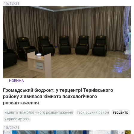
15/12/21
НОВИНА
Громадський бюджет: у терцентрі Тернівського
району з’явилася кімната психологічного
розвантаження
кімната психологічного розвантаження
тернівський район
терцентр
у кривому розі
15/09/21