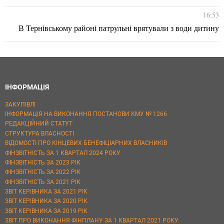
16:53
В Тернівському районі патрульні врятували з води дитину
ІНФОРМАЦІЯ
ЗАКУПІВЛІ
ІНФОРМАЦІЯ НА ВИКОНАННЯ ПОСТАНОВИ КМУ № 1266
РЕДАКЦІЙНИЙ СТАТУТ
СТРУКТУРА ВЛАСНОСТІ
ВІДОМОСТІ ПРО КІНЦЕВИХ БЕНЕФІЦІАРНИХ ВЛАСНИКІВ
ФІНЗВІТНІСТЬ ЗА 1 КВАРТАЛ 2024 РОКУ
ФІНЗВІТНІСТЬ ЗА 2023 РІК
ФІНЗВІТНІСТЬ ЗА 2022 РІК
ФІНЗВІТНІСТЬ ЗА 2021 РІК
ЗВІТ КЕРІВНИКА ЗА 2021 РІК
ЗВІТ КЕРІВНИКА ЗА 2020 РІК
ЗВІТ КЕРІВНИКА ЗА 2019 РІК
ЗВІТ ПРО ВИКОНАННЯ ФІНПЛАНУ ЗА 1 КВАРТАЛ 2021 РОКУ