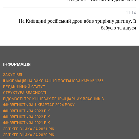
11:14
На Київщині російський дрон вбив трирічну дитину, її
бабусю та дідуся
ІНФОРМАЦІЯ
ЗАКУПІВЛІ
ІНФОРМАЦІЯ НА ВИКОНАННЯ ПОСТАНОВИ КМУ № 1266
РЕДАКЦІЙНИЙ СТАТУТ
СТРУКТУРА ВЛАСНОСТІ
ВІДОМОСТІ ПРО КІНЦЕВИХ БЕНЕФІЦІАРНИХ ВЛАСНИКІВ
ФІНЗВІТНІСТЬ ЗА 1 КВАРТАЛ 2024 РОКУ
ФІНЗВІТНІСТЬ ЗА 2023 РІК
ФІНЗВІТНІСТЬ ЗА 2022 РІК
ФІНЗВІТНІСТЬ ЗА 2021 РІК
ЗВІТ КЕРІВНИКА ЗА 2021 РІК
ЗВІТ КЕРІВНИКА ЗА 2020 РІК