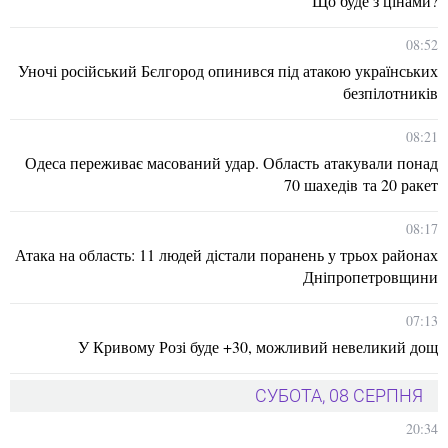
Що буде з цінами?
08:52
Уночі російський Бєлгород опинився під атакою українських
безпілотників
08:21
Одеса переживає масований удар. Область атакували понад
70 шахедів та 20 ракет
08:17
Атака на область: 11 людей дістали поранень у трьох районах
Дніпропетровщини
07:13
У Кривому Розі буде +30, можливий невеликий дощ
СУБОТА, 08 СЕРПНЯ
20:34