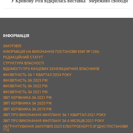
У Кривому Розі відкрилась виставка "Мереживо свободи"
ІНФОРМАЦІЯ
ЗАКУПІВЛІ
ІНФОРМАЦІЯ НА ВИКОНАННЯ ПОСТАНОВИ КМУ № 1266
РЕДАКЦІЙНИЙ СТАТУТ
СТРУКТУРА ВЛАСНОСТІ
ВІДОМОСТІ ПРО КІНЦЕВИХ БЕНЕФІЦІАРНИХ ВЛАСНИКІВ
ФІНЗВІТНІСТЬ ЗА 1 КВАРТАЛ 2024 РОКУ
ФІНЗВІТНІСТЬ ЗА 2023 РІК
ФІНЗВІТНІСТЬ ЗА 2022 РІК
ФІНЗВІТНІСТЬ ЗА 2021 РІК
ЗВІТ КЕРІВНИКА ЗА 2021 РІК
ЗВІТ КЕРІВНИКА ЗА 2020 РІК
ЗВІТ КЕРІВНИКА ЗА 2019 РІК
ЗВІТ ПРО ВИКОНАННЯ ФІНПЛАНУ ЗА 1 КВАРТАЛ 2021 РОКУ
ЗВІТ ПРО ВИКОНАННЯ ФІНПЛАНУ ЗА 6 МІСЯЦІВ 2021 РОКУ
ОБҐРУНТУВАННЯ ЗАКУПІВЛІ 2025 ЕЛЕКТРОЕНЕРГІЇ ЗГІДНО ПОСТАНОВИ
710