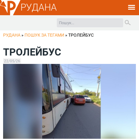
РУДАНА
РУДАНА
»
ПОШУК ЗА ТЕГАМИ
»
ТРОЛЕЙБУС
ТРОЛЕЙБУС
22/05/26