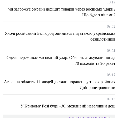
10:17
Чи загрожує Україні дефіцит товарів через російські удари?
Що буде з цінами?
08:52
Уночі російський Бєлгород опинився під атакою українських
безпілотників
08:21
Одеса переживає масований удар. Область атакували понад
70 шахедів та 20 ракет
08:17
Атака на область: 11 людей дістали поранень у трьох районах
Дніпропетровщини
07:13
У Кривому Розі буде +30, можливий невеликий дощ