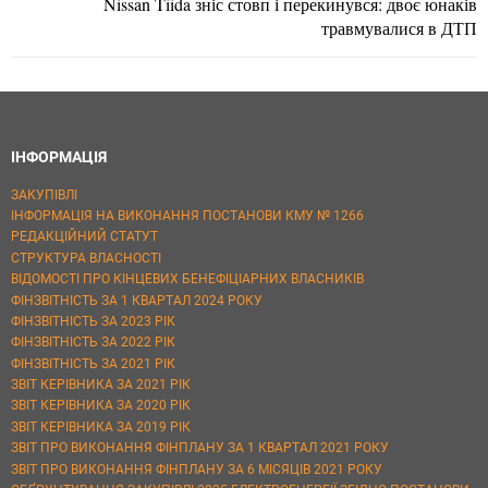
Nissan Tiida зніс стовп і перекинувся: двоє юнаків
травмувалися в ДТП
ІНФОРМАЦІЯ
ЗАКУПІВЛІ
ІНФОРМАЦІЯ НА ВИКОНАННЯ ПОСТАНОВИ КМУ № 1266
РЕДАКЦІЙНИЙ СТАТУТ
СТРУКТУРА ВЛАСНОСТІ
ВІДОМОСТІ ПРО КІНЦЕВИХ БЕНЕФІЦІАРНИХ ВЛАСНИКІВ
ФІНЗВІТНІСТЬ ЗА 1 КВАРТАЛ 2024 РОКУ
ФІНЗВІТНІСТЬ ЗА 2023 РІК
ФІНЗВІТНІСТЬ ЗА 2022 РІК
ФІНЗВІТНІСТЬ ЗА 2021 РІК
ЗВІТ КЕРІВНИКА ЗА 2021 РІК
ЗВІТ КЕРІВНИКА ЗА 2020 РІК
ЗВІТ КЕРІВНИКА ЗА 2019 РІК
ЗВІТ ПРО ВИКОНАННЯ ФІНПЛАНУ ЗА 1 КВАРТАЛ 2021 РОКУ
ЗВІТ ПРО ВИКОНАННЯ ФІНПЛАНУ ЗА 6 МІСЯЦІВ 2021 РОКУ