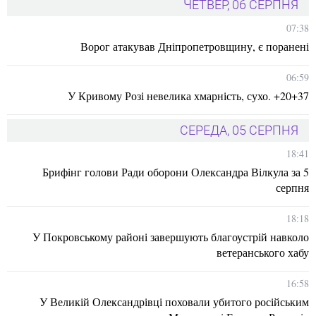
ЧЕТВЕР, 06 СЕРПНЯ
07:38
Ворог атакував Дніпропетровщину, є поранені
06:59
У Кривому Розі невелика хмарність, сухо. +20+37
СЕРЕДА, 05 СЕРПНЯ
18:41
Брифінг голови Ради оборони Олександра Вілкула за 5
серпня
18:18
У Покровському районі завершують благоустрій навколо
ветеранського хабу
16:58
У Великій Олександрівці поховали убитого російським