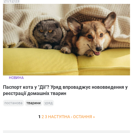
21/12/23
НОВИНА
Паспорт кота у "Дії"? Уряд впроваджує нововведення у
реєстрації домашніх тварин
постанова
тварини
уряд
1
2
3
НАСТУПНА ›
ОСТАННЯ »