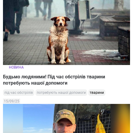
НОВИНА
Будьмо людяними! Під час обстрілів тварини
потребують нашої допомоги
під час обстрілів
потребують нашої допомоги
тварини
15/09/25