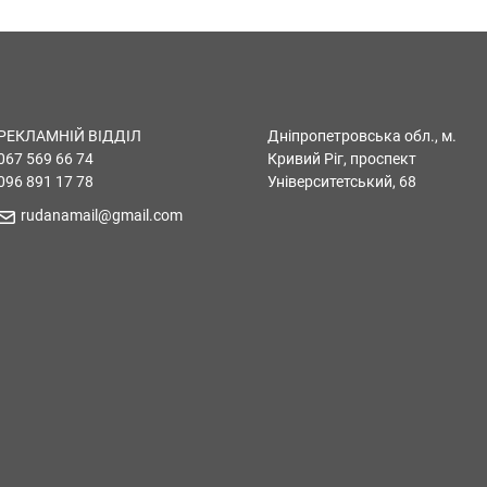
РЕКЛАМНІЙ ВІДДІЛ
Дніпропетровська обл., м.
067 569 66 74
Кривий Ріг, проспект
096 891 17 78
Університетський, 68
rudanamail@gmail.com