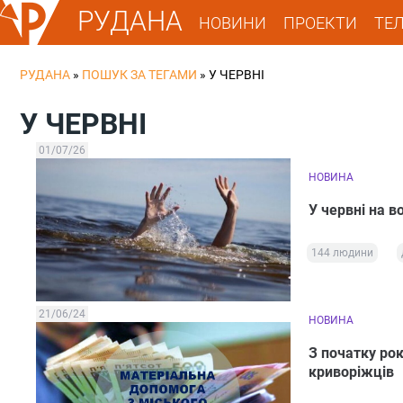
РУДАНА
НОВИНИ
ПРОЕКТИ
ТЕ
РУДАНА
»
ПОШУК ЗА ТЕГАМИ
»
У ЧЕРВНІ
У ЧЕРВНІ
01/07/26
НОВИНА
У червні на 
144 людини
21/06/24
НОВИНА
З початку ро
криворіжців