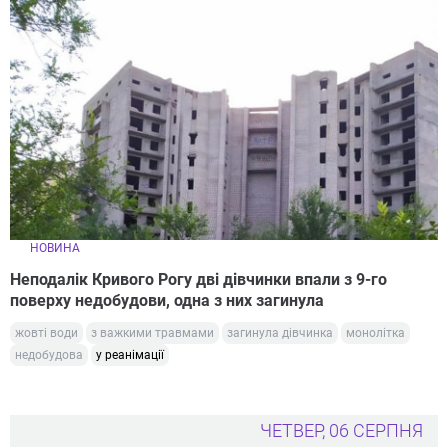
НОВИНА
Неподалік Кривого Рогу дві дівчинки впали з 9-го
поверху недобудови, одна з них загинула
жовті води
з важкими травмами
загинула дівчинка
монолітка
недобудова
у реанімації
ЧЕТВЕР, 06 СЕРПНЯ