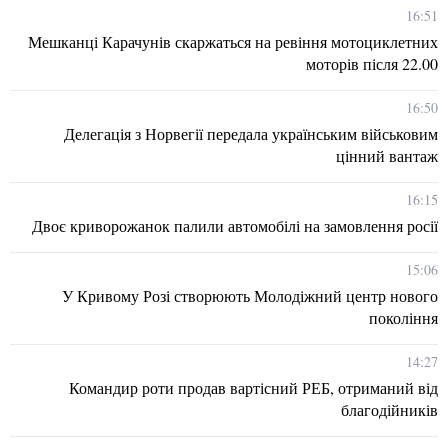
16:51
Мешканці Карачунів скаржаться на ревіння мотоциклетних
моторів після 22.00
16:50
Делегація з Норвегії передала українським військовим
цінний вантаж
16:15
Двоє криворожанок палили автомобілі на замовлення росії
15:06
У Кривому Розі створюють Молодіжний центр нового
покоління
14:27
Командир роти продав вартісний РЕБ, отриманий від
благодійників